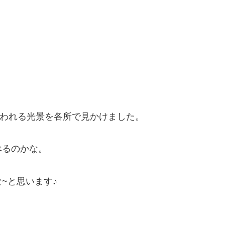
思われる光景を各所で見かけました。
べるのかな。
~と思います♪