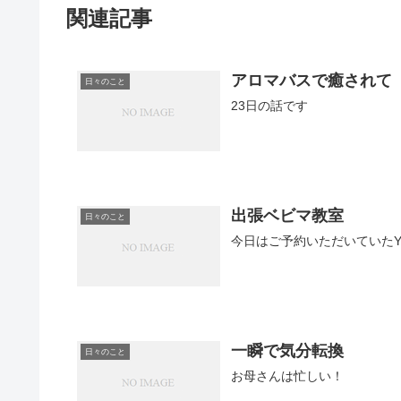
関連記事
アロマバスで癒されて
日々のこと
23日の話です
出張ベビマ教室
日々のこと
今日はご予約いただいていた
一瞬で気分転換
日々のこと
お母さんは忙しい！