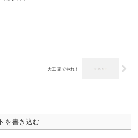
大工 家でやれ！
トを書き込む