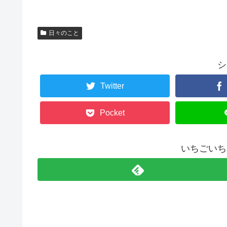
日々のこと
シ
Twitter
Pocket
いちごいち