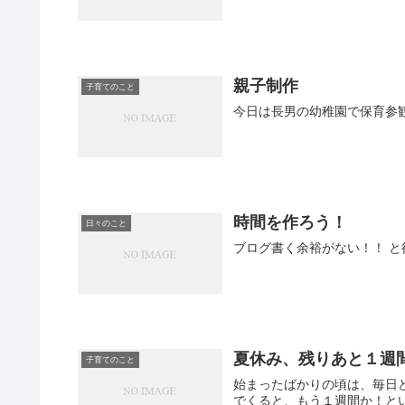
親子制作
子育てのこと
今日は長男の幼稚園で保育参
時間を作ろう！
日々のこと
ブロ
夏休み、残りあと１週
子育てのこと
始まったばかりの頃は、毎日どう過ごそうか、 夏休みは長
でくると、もう１週間か！と