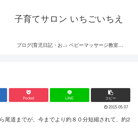
子育てサロン いちごいちえ
ブログ(育児日記・おす
ベビーマッサージ教室の
すめ情報など）
ご案内
Pocket
LINE
コピー
2015.05.07
から尾道までが、今までより約８０分短縮されて、約2