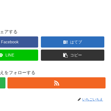
ェアする
Facebook
はてブ
LINE
コピー
えをフォローする
いちごいちえ