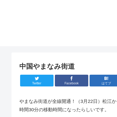
中国やまなみ街道
Twitter
Facebook
はてブ
やまなみ街道が全線開通！（3月22日）松江
時間30分の移動時間になったらしいです。