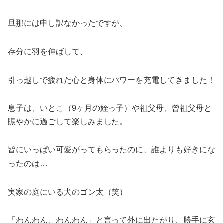
旦那には申し訳なかったですが、
存分に羽を伸ばして、
引っ越しで疲れた心と身体にパワーを充電してきました！
息子は、いとこ（9ヶ月の姪っ子）や祖父母、曾祖父母と
賑やかに過ごして楽しみました。
皆にいっぱい可愛がってもらったのに、誰よりも好きにな
ったのは…
実家の庭にいる犬のゴン太（笑）
「わんわん、わんわん」と言って外に出たがり、勝手に玄