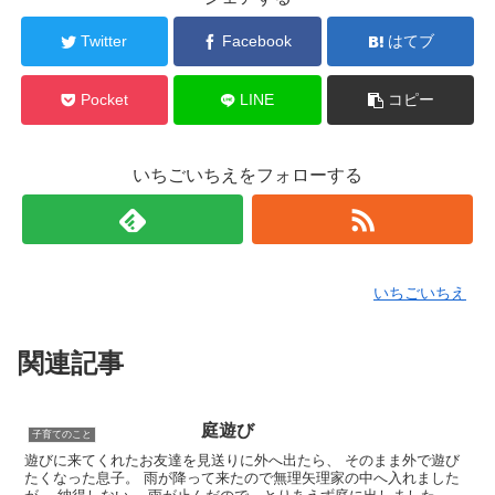
Twitter
Facebook
はてブ
Pocket
LINE
コピー
いちごいちえをフォローする
いちごいちえ
関連記事
庭遊び
子育てのこと
遊びに来てくれたお友達を見送りに外へ出たら、 そのまま外で遊び
たくなった息子。 雨が降って来たので無理矢理家の中へ入れました