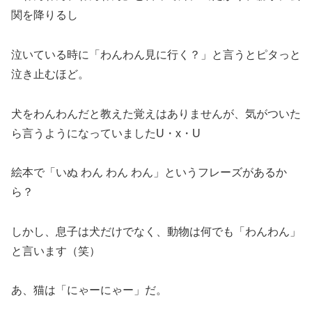
関を降りるし
泣いている時に「わんわん見に行く？」と言うとピタっと
泣き止むほど。
犬をわんわんだと教えた覚えはありませんが、気がついた
ら言うようになっていましたU・x・U
絵本で「いぬ わん わん わん」というフレーズがあるか
ら？
しかし、息子は犬だけでなく、動物は何でも「わんわん」
と言います（笑）
あ、猫は「にゃーにゃー」だ。