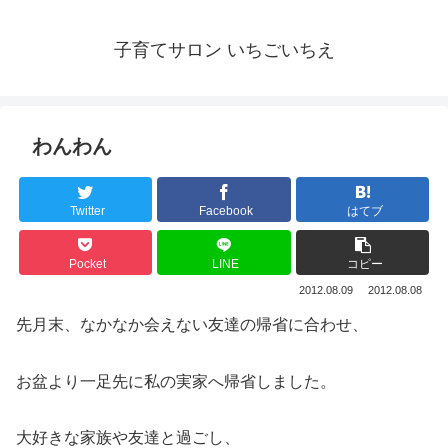
子育てサロン いちごいちえ
わんわん
Twitter
Facebook
はてブ
Pocket
LINE
コピー
2012.08.09
2012.08.08
先月末、なかなか会えない友達の帰省に合わせ、
お盆より一足先に私の実家へ帰省しました。
大好きな家族や友達と過ごし、