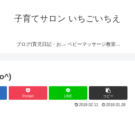
子育てサロン いちごいちえ
ブログ(育児日記・おす
ベビーマッサージ教室の
すめ情報など）
ご案内
^)
Pocket
LINE
コピー
2018.02.11
2018.01.28