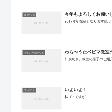
今年もよろしくお願い
日々のこと
わらべうたベビマ教室☆
いちごいちえのこと
いよいよ！
日々のこと
私ゴトですが…