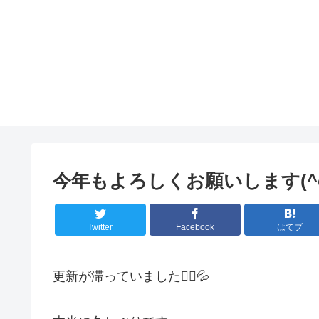
今年もよろしくお願いします(^o
Twitter
Facebook
はてブ
更新が滞っていました🙇‍♀️💦