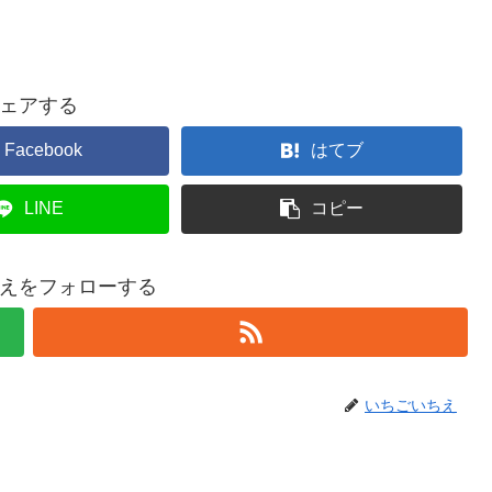
ェアする
Facebook
はてブ
LINE
コピー
えをフォローする
いちごいちえ