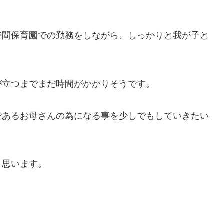
。
時間保育園での勤務をしながら、しっかりと我が子と
が立つまでまだ時間がかかりそうです。
であるお母さんの為になる事を少しでもしていきたい
と思います。