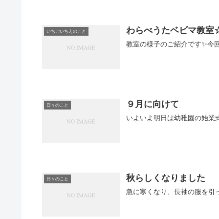
わらべうたベビマ教室☆
いちごいちえのこと
９月に向けて
日々のこと
いよいよ明日は幼稚園の始業
秋らしくなりました
日々のこと
急に寒くなり、長袖の服を引