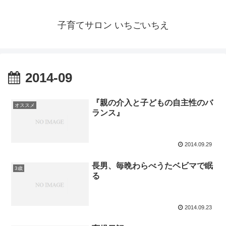
子育てサロン いちごいちえ
2014-09
『親の介入と子どもの自主性のバ
オススメ
ランス』
2014.09.29
長男、毎晩わらべうたベビマで眠
3歳
る
2014.09.23