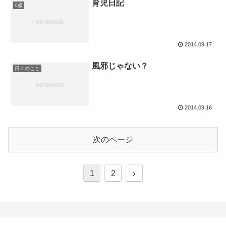
育児日記
0歳
2014.09.17
風邪じゃない？
日々のこと
2014.09.16
次のページ
1
2