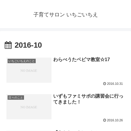
子育てサロン いちごいちえ
2016-10
わらべうたベビマ教室☆17
いちごいちえのこと
2016.10.31
いずもファミサポの講習会に行っ
日々のこと
てきました！
2016.10.26