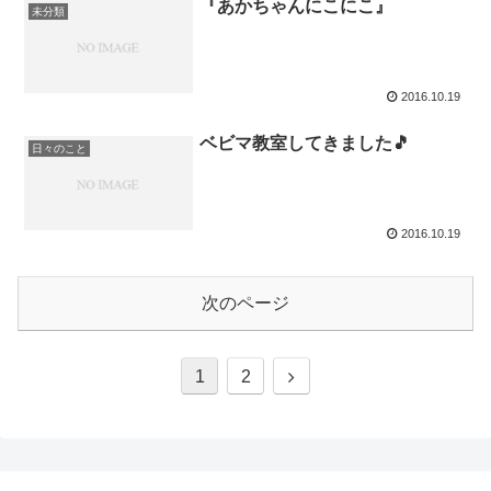
『あかちゃんにこにこ』
未分類
2016.10.19
ベビマ教室してきました🎵
日々のこと
2016.10.19
次のページ
1
2