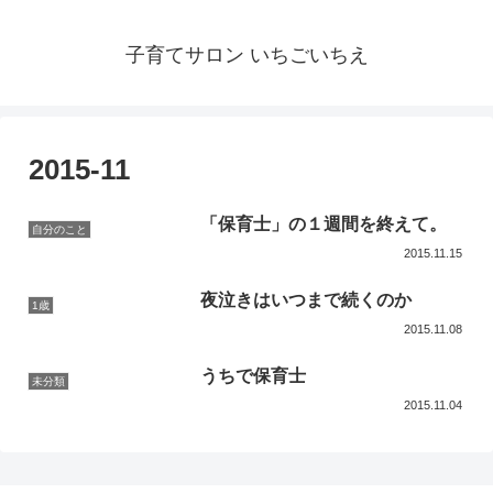
子育てサロン いちごいちえ
2015-11
「保育士」の１週間を終えて。
自分のこと
2015.11.15
夜泣きはいつまで続くのか
1歳
2015.11.08
うちで保育士
未分類
2015.11.04