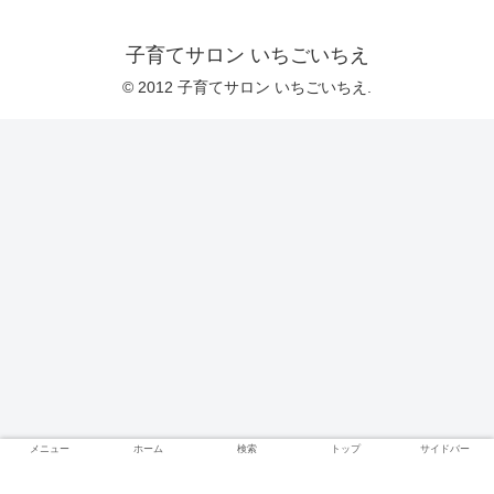
子育てサロン いちごいちえ
© 2012 子育てサロン いちごいちえ.
メニュー
ホーム
検索
トップ
サイドバー