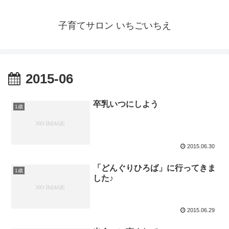
子育てサロン いちごいちえ
2015-06
卒乳いつにしよう
1歳
2015.06.30
「どんぐりひろば」に行ってきま
1歳
した♪
2015.06.29