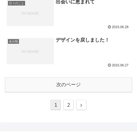
出会いに恵まれて
日々のこと
2015.06.28
デザインを戻しました！
未分類
2015.06.27
次のページ
1
2