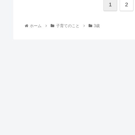
1
2
ホーム
子育てのこと
3歳