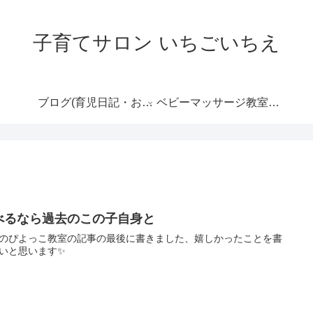
子育てサロン いちごいちえ
ブログ(育児日記・おす
ベビーマッサージ教室の
すめ情報など）
ご案内
べるなら過去のこの子自身と
のぴよっこ教室の記事の最後に書きました、嬉しかったことを書
いと思います✨