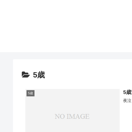
5歳
5
5歳
夜泣