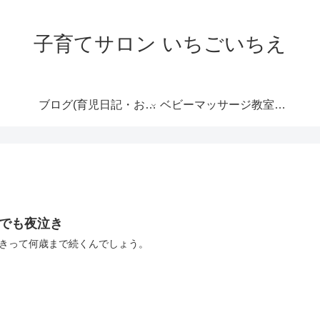
子育てサロン いちごいちえ
ブログ(育児日記・おす
ベビーマッサージ教室の
すめ情報など）
ご案内
歳でも夜泣き
きって何歳まで続くんでしょう。