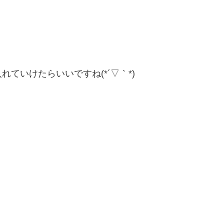
ていけたらいいですね(*´▽｀*)