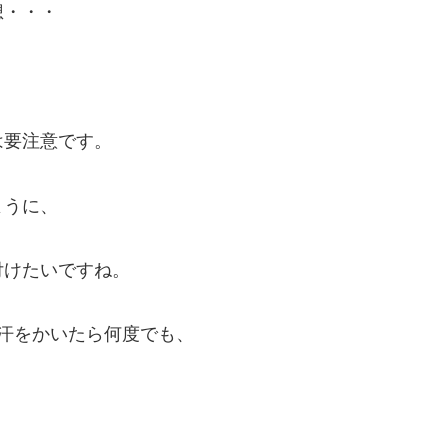
想・・・
は要注意です。
ように、
付けたいですね。
汗をかいたら何度でも、