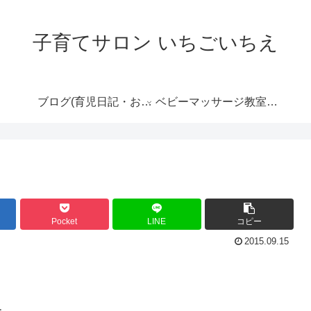
子育てサロン いちごいちえ
ブログ(育児日記・おす
ベビーマッサージ教室の
すめ情報など）
ご案内
Pocket
LINE
コピー
2015.09.15