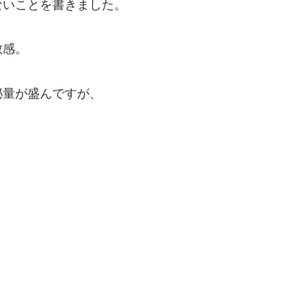
ないことを書きました。
敏感。
泌量が盛んですが、
。