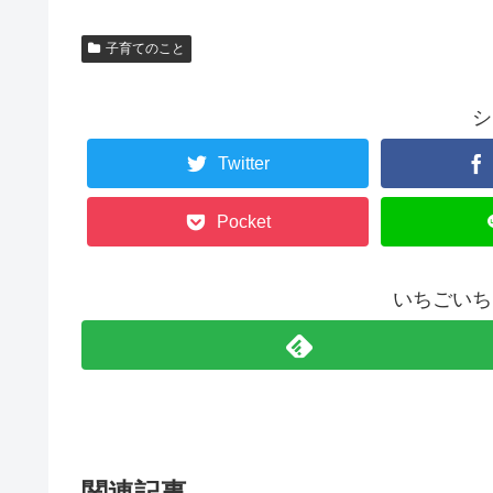
子育てのこと
シ
Twitter
Pocket
いちごいち
関連記事