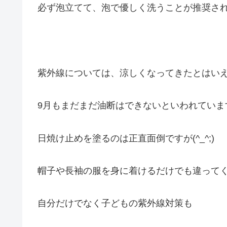
必ず泡立てて、泡で優しく洗うことが推奨さ
紫外線については、涼しくなってきたとはい
9月もまだまだ油断はできないといわれていま
日焼け止めを塗るのは正直面倒ですが(^_^;)
帽子や長袖の服を身に着けるだけでも違って
自分だけでなく子どもの紫外線対策も