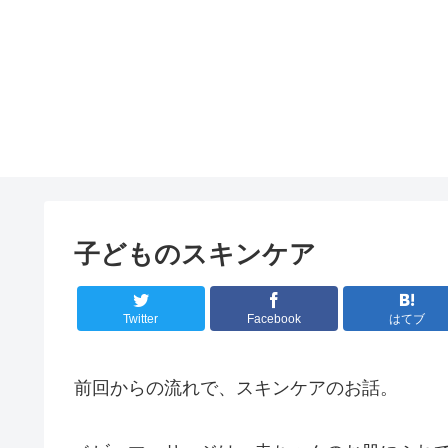
子どものスキンケア
Twitter
Facebook
はてブ
前回からの流れで、スキンケアのお話。