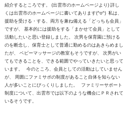
紹介するところです。 (出雲市のホームページより) 詳し
くは出雲市のホームページに書いてあります(^o^) 私は、
援助を受ける・する、両方を兼ね備える「どっちも会員」
ですが、 基本的には援助をする「まかせて会員」として
活動したいと思い登録しました。 次男を保育園に預ける
のを断念し、保育士として普通に勤めるのはあきらめまし
たが、 ベビーマッサージの教室もそうですが、 次男がい
てもできることを、できる範囲でやっていきたいと思って
います。 今のところ、会員としての活動はしていません
が、 周囲にファミサポの制度があること自体を知らない
人が多いことにびっくりしました。 ファミリーサポート
制度について、出雲市では以下のような機会にＰＲされて
いるそうです。