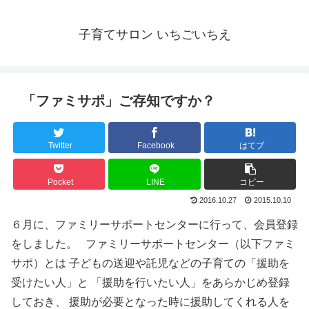
子育てサロン いちごいちえ
「ファミサポ」ご存知ですか？
Twitter
Facebook
はてブ
Pocket
LINE
コピー
2016.10.27
2015.10.10
６月に、ファミリーサポートセンターに行って、会員登録
をしました。
ファミリーサポートセンター（以下ファミ
サポ）とは 子どもの送迎や託児などの子育ての「援助を
受けたい人」と 「援助を行いたい人」をあらかじめ登録
しておき、 援助が必要となった時に援助してくれる人を