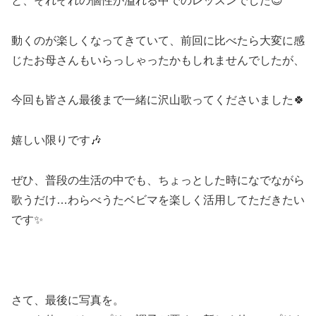
と、それぞれの個性が溢れる中でのレッスンでした😊
動くのが楽しくなってきていて、前回に比べたら大変に感
じたお母さんもいらっしゃったかもしれませんでしたが、
今回も皆さん最後まで一緒に沢山歌ってくださいました🍀
嬉しい限りです🎶
ぜひ、普段の生活の中でも、ちょっとした時になでながら
歌うだけ…わらべうたベビマを楽しく活用してただきたい
です✨
さて、最後に写真を。