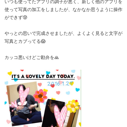
いつも使ってたアプリの調子が悪く、新しく他のアプリを
使って写真の加工をしましたが、なかなか思うように操作
ができず😰
やっとの思いで完成させましたが、よくよく見ると文字が
写真とカブってる😱
カッコ悪いけどご勘弁を🙏