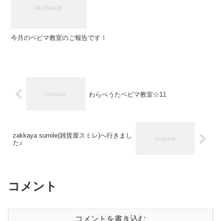
今月のベビマ教室のご報告です！
わらべうたベビマ教室☆11
zakkaya sumile(雑貨屋スミレ)へ行きまし
た♪
コメント
コメントを書き込む