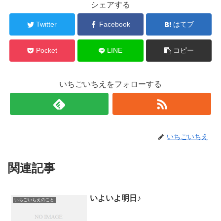
シェアする
Twitter
Facebook
はてブ
Pocket
LINE
コピー
いちごいちえをフォローする
いちごいちえ
関連記事
いよいよ明日♪
いちごいちえのこと