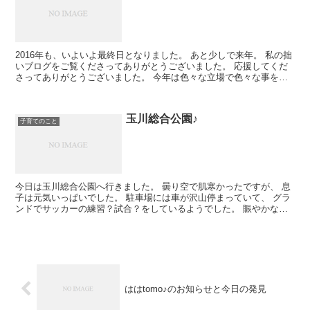
2016年も、いよいよ最終日となりました。 あと少しで来年。 私の拙
いブログをご覧くださってありがとうございました。 応援してくだ
さってありがとうございました。 今年は色々な立場で色々な事を
色々な人とさせていただきました。 感動も...
玉川総合公園♪
子育てのこと
今日は玉川総合公園へ行きました。 曇り空で肌寒かったですが、 息
子は元気いっぱいでした。 駐車場には車が沢山停まっていて、 グラ
ンドでサッカーの練習？試合？をしているようでした。 賑やかなグ
ラウンド横を通り、 山の中へ。 遊具...
ははtomo♪のお知らせと今日の発見