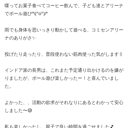
喋ってお菓子食べてコーヒー飲んで、子ども達とアリーナ
でボール遊び*\(^o^)/*
雨でも身体を思いっきり動かして遊べる、コミセンアリー
ナのありがさ✨
投げたり走ったり、普段使わない筋肉使った気がします💧
インドア派の長男は、これまた予定通り出かけるのを嫌が
りましたが、ボール遊び楽しかったー！と喜んでいまし
た。
よかった、、活動の欲求がそれなりにあるとわかって安心
しました〜😅
私も楽しかったし、親子で良い時間を過ごせました🎵