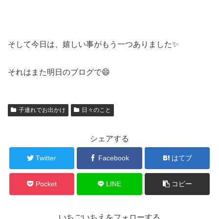
そして今日は、嬉しい事がもう一つありました✨
それはまた明日のブログで😄
子連れでお出かけ
日々のこと
シェアする
Twitter
Facebook
はてブ
Pocket
LINE
コピー
いちごいちえをフォローする