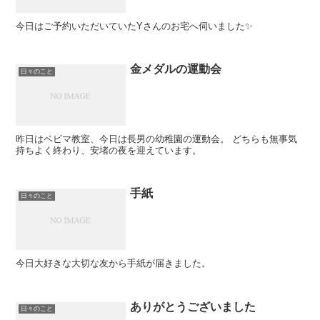
今日はご予約いただいていたYさんのお宅へ伺いました✨
金メダルの運動会
日々のこと
昨日はベビマ教室、今日は長男の幼稚園の運動会。 どちらも無事気
持ちよく終わり、安堵の夜を迎えています。
手紙
日々のこと
今日大好きな大切な友から手紙が届きました。
ありがとうございました
日々のこと