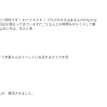
ブログのネタはあるもののなかな
ています(^_^;) なんとか時間をやりくりして書
いきたいと思います。 ちなみに今は、主人と長...
イド作家さんがイベントに出店するそうです😊
たが、復活させました。