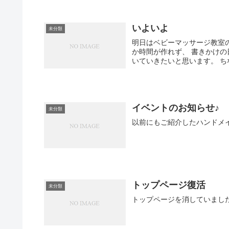
いよいよ
未分類
明日はベビーマッサージ教室の一回目です！ わードキドキ！ 
か時間が作れず、 書きかけの日記が溜まってき
いて
イベントのお知らせ♪
未分類
以前にもご紹介したハンドメ
トップページ復活
未分類
トップページを消していまし