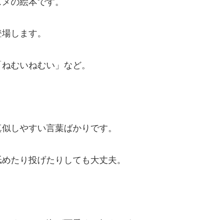
スメの絵本です。
登場します。
「ねむいねむい」など。
真似しやすい言葉ばかりです。
舐めたり投げたりしても大丈夫。