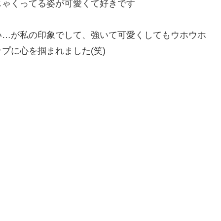
じゃくってる姿が可愛くて好きです
い…が私の印象でして、強いて可愛くしてもウホウホ
プに心を掴まれました(笑)