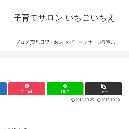
子育てサロン いちごいちえ
ブログ(育児日記・おす
ベビーマッサージ教室の
すめ情報など）
ご案内
Pocket
LINE
コピー
2016.10.25
2016.10.19