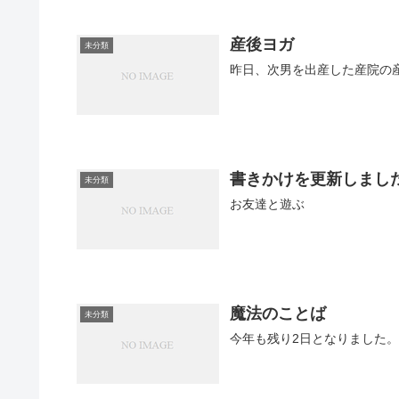
産後ヨガ
未分類
昨日、次男を出産した産院の
書きかけを更新しまし
未分類
お友達と遊ぶ
魔法のことば
未分類