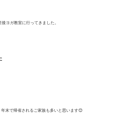
産後ヨガ教室に行ってきました。
た
今年も残り2日となりました。 年末で帰省されるご家族も多いと思います😊