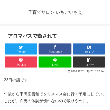
子育てサロン いちごいちえ
アロマバスで癒されて
Twitter
Facebook
はてブ
Pocket
LINE
コピー
2016.12.25
2016.12.24
23日の話です
午後から平田図書館でクリスマス会に行く予定にしていま
したが、次男の体調が優れないので取りやめに。