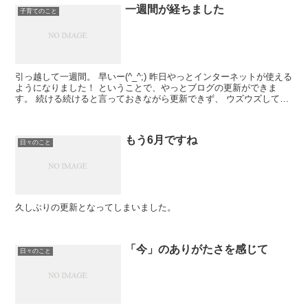
一週間が経ちました
子育てのこと
引っ越して一週間。 早いー(^_^;) 昨日やっとインターネットが使える
ようになりました！ ということで、やっとブログの更新ができま
す。 続ける続けると言っておきながら更新できず、 ウズウズしてい
ました(((o(＠＿＠)o))) ...
もう6月ですね
日々のこと
久しぶりの更新となってしまいました。
「今」のありがたさを感じて
日々のこと