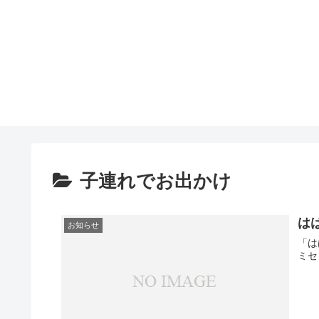
子連れでお出かけ
はは
お知らせ
「は
ミセ