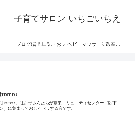
子育てサロン いちごいちえ
ブログ(育児日記・おす
ベビーマッサージ教室の
すめ情報など）
ご案内
tomo♪
はtomo♪」はお母さんたちが鳶巣コミュニティセンター（以下コ
ン）に集まっておしゃべりする会です♪