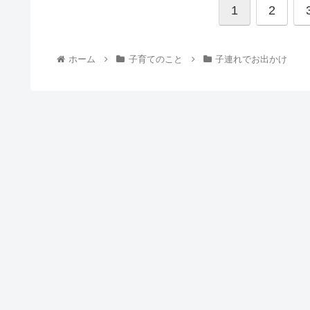
1
2
ホーム
子育てのこと
子連れでお出かけ