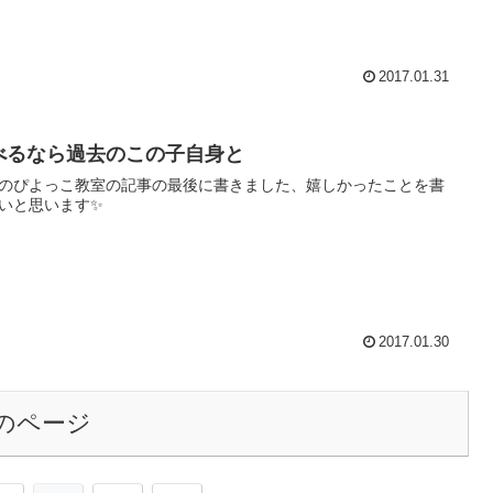
2017.01.31
べるなら過去のこの子自身と
のぴよっこ教室の記事の最後に書きました、嬉しかったことを書
いと思います✨
2017.01.30
のページ