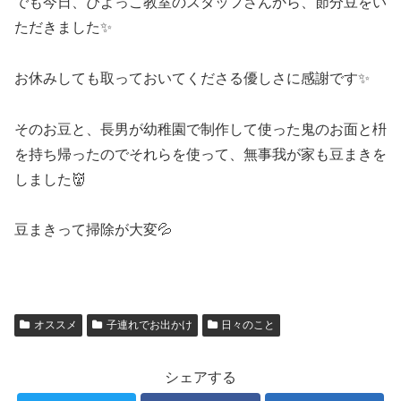
でも今日、ぴよっこ教室のスタッフさんから、節分豆をい
ただきました✨
お休みしても取っておいてくださる優しさに感謝です✨
そのお豆と、長男が幼稚園で制作して使った鬼のお面と枡
を持ち帰ったのでそれらを使って、無事我が家も豆まきを
しました👹
豆まきって掃除が大変💦
オススメ
子連れでお出かけ
日々のこと
シェアする