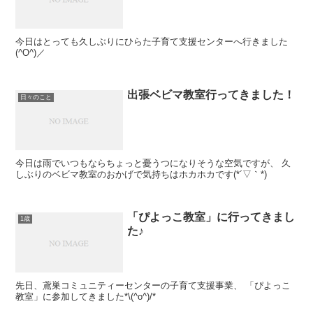
今日はとっても久しぶりにひらた子育て支援センターへ行きました
(^O^)／
出張ベビマ教室行ってきました！
日々のこと
今日は雨でいつもならちょっと憂うつになりそうな空気ですが、 久
しぶりのベビマ教室のおかげで気持ちはホカホカです(*´▽｀*)
「ぴよっこ教室」に行ってきまし
1歳
た♪
先日、鳶巣コミュニティーセンターの子育て支援事業、 「ぴよっこ
教室」に参加してきました*\(^o^)/*