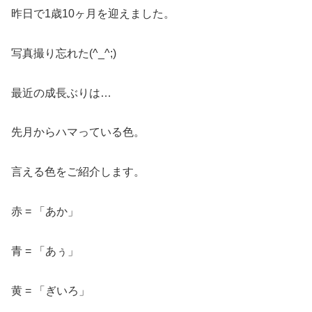
昨日で1歳10ヶ月を迎えました。
写真撮り忘れた(^_^;)
最近の成長ぶりは…
先月からハマっている色。
言える色をご紹介します。
赤 = 「あか」
青 = 「あぅ」
黄 = 「ぎいろ」