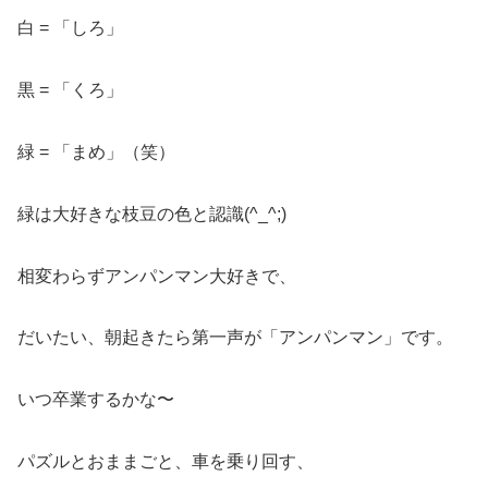
白 = 「しろ」
黒 = 「くろ」
緑 = 「まめ」（笑）
緑は大好きな枝豆の色と認識(^_^;)
相変わらずアンパンマン大好きで、
だいたい、朝起きたら第一声が「アンパンマン」です。
いつ卒業するかな〜
パズルとおままごと、車を乗り回す、