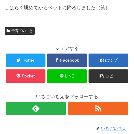
しばらく眺めてからベッドに降ろしました（笑）
子育てのこと
シェアする
Twitter
Facebook
はてブ
Pocket
LINE
コピー
いちごいちえをフォローする
いちごいちえ