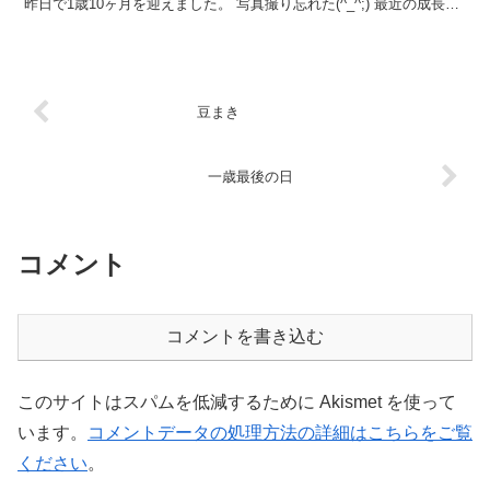
昨日で1歳10ヶ月を迎えました。 写真撮り忘れた(^_^;) 最近の成長ぶ
りは… 先月からハマっ...
豆まき
一歳最後の日
コメント
コメントを書き込む
このサイトはスパムを低減するために Akismet を使って
います。
コメントデータの処理方法の詳細はこちらをご覧
ください
。