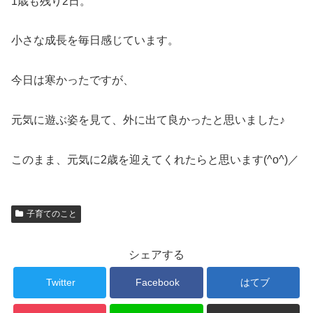
1歳も残り2日。
小さな成長を毎日感じています。
今日は寒かったですが、
元気に遊ぶ姿を見て、外に出て良かったと思いました♪
このまま、元気に2歳を迎えてくれたらと思います(^o^)／
子育てのこと
シェアする
Twitter
Facebook
はてブ