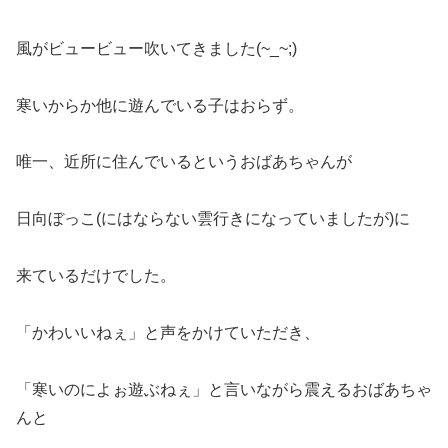
風がビュービュー吹いてきました(~_~;)
寒いからか他に遊んでいる子はおらず。
唯一、近所に住んでいるというおばあちゃんが
日向ぼっこ(にはならない雲行きになっていましたが)に
来ているだけでした。
「かわいいねぇ」と声をかけていただき、
「寒いのによぉ遊ぶねぇ」と言いながら震えるおばあちゃ
んと