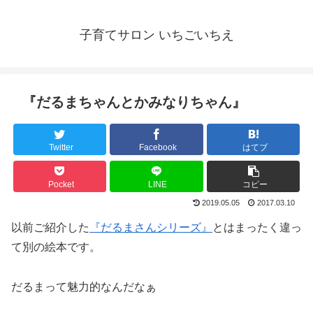
子育てサロン いちごいちえ
『だるまちゃんとかみなりちゃん』
Twitter
Facebook
はてブ
Pocket
LINE
コピー
2019.05.05
2017.03.10
以前ご紹介した
『だるまさんシリーズ』
とはまったく違っ
て別の絵本です。
だるまって魅力的なんだなぁ