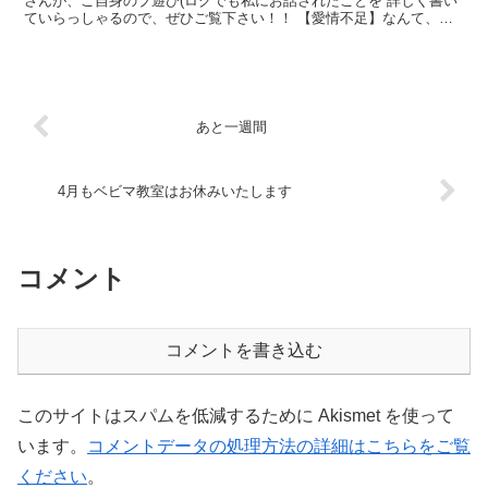
さんが、ご自身のブ遊び(ログでも私にお話されたことを 詳しく書い
ていらっしゃるので、ぜひご覧下さい！！ 【愛情不足】なんて、な
い！ ちなみに、私の突然の訪...
あと一週間
4月もベビマ教室はお休みいたします
コメント
コメントを書き込む
このサイトはスパムを低減するために Akismet を使って
います。
コメントデータの処理方法の詳細はこちらをご覧
ください
。