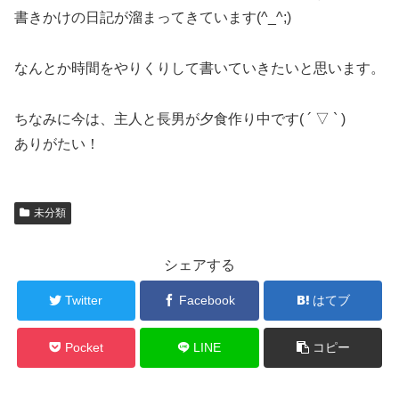
書きかけの日記が溜まってきています(^_^;)
なんとか時間をやりくりして書いていきたいと思います。
ちなみに今は、主人と長男が夕食作り中です( ´ ▽ ` )
ありがたい！
未分類
シェアする
Twitter
Facebook
はてブ
Pocket
LINE
コピー