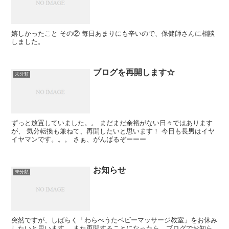
嬉しかったこと その② 毎日あまりにも辛いので、保健師さんに相談
しました。
ブログを再開します☆
未分類
ずっと放置していました。。 まだまだ余裕がない日々ではあります
が、 気分転換も兼ねて、再開したいと思います！ 今日も長男はイヤ
イヤマンです。。。 さぁ、がんばるぞーーー
お知らせ
未分類
突然ですが、しばらく「わらべうたベビーマッサージ教室」をお休み
したいと思います。 また再開することになったら、ブログでお知ら