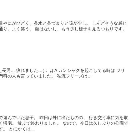
はするものの、 機嫌はいつも通り。よく笑う。 熱はないし、もう少し様子を見るつもりです。
を起こしてる時は フリ
ーズするに限る！ テレビで専門科の人も言っていました。 私流フリーズは…
した。 そういえば、今年初です。 とにかくは...