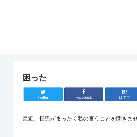
困った
Twitter
Facebook
はてブ
最近、長男がまったく私の言うことを聞きま