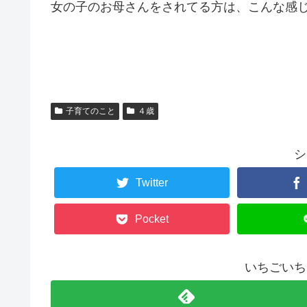
女の子のお母さんをされてる方は、こんな感
子育てのこと
４歳
シ
Twitter
Pocket
いちごいち