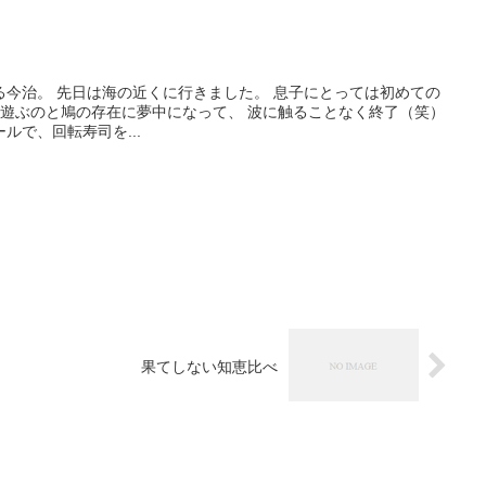
子にとっては初めての
ルで、回転寿司を...
果てしない知恵比べ