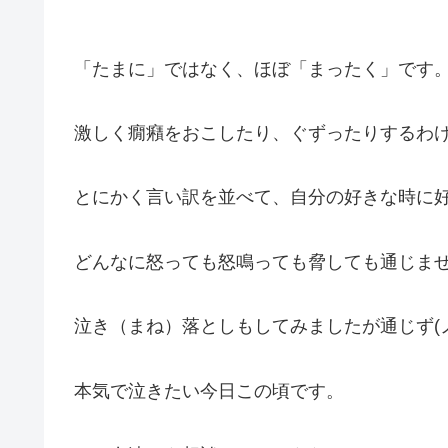
「たまに」ではなく、ほぼ「まったく」です
激しく癇癪をおこしたり、ぐずったりするわ
とにかく言い訳を並べて、自分の好きな時に
どんなに怒っても怒鳴っても脅しても通じま
泣き（まね）落としもしてみましたが通じず(ノ
本気で泣きたい今日この頃です。