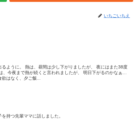
いちごいちえ
ましたが、 夜にはまた38度
。 相変わらず食欲はなく、夕ご飯...
子を持つ先輩ママに話しました。