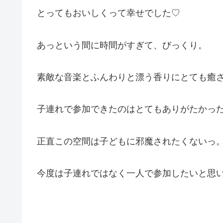
とってもおいしくって幸せでした♡
あっという間に時間がすぎて、びっくり。
素敵な音楽とふんわりと漂う香りにとても癒されま
子連れで参加できたのはとてもありがたかっ
正直この空間は子どもに邪魔されたくないっ
今度は子連れではなく一人で参加したいと思いました