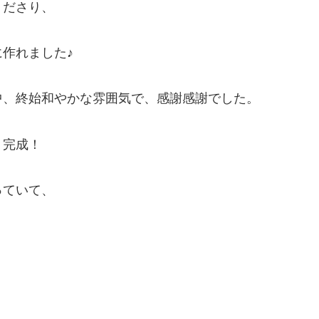
くださり、
作れました♪
中、終始和やかな雰囲気で、感謝感謝でした。
、完成！
っていて、