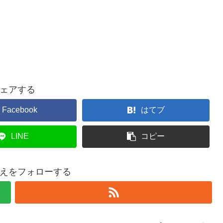
ェアする
Facebook
はてブ
LINE
コピー
えをフォローする