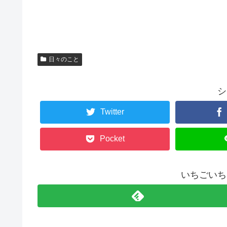
日々のこと
シ
Twitter
Pocket
いちごいち