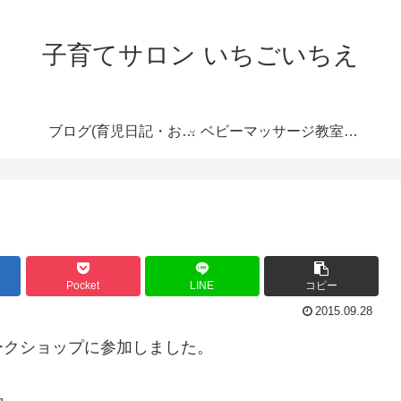
子育てサロン いちごいちえ
ブログ(育児日記・おす
ベビーマッサージ教室の
すめ情報など）
ご案内
Pocket
LINE
コピー
2015.09.28
ークショップに参加しました。