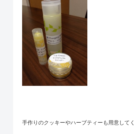
手作りのクッキーやハーブティーも用意して