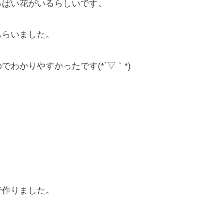
っぱい花がいるらしいです。
もらいました。
わかりやすかったです(*´▽｀*)
で作りました。