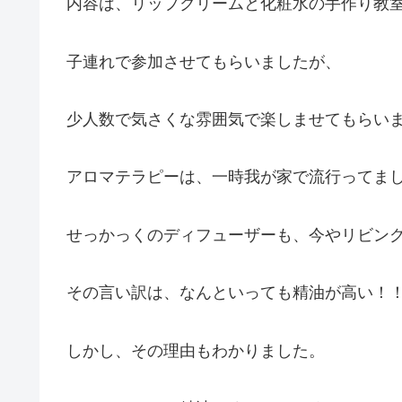
内容は、リップクリームと化粧水の手作り教
子連れで参加させてもらいましたが、
少人数で気さくな雰囲気で楽しませてもらいました
アロマテラピーは、一時我が家で流行ってま
せっかっくのディフューザーも、今やリビングの
その言い訳は、なんといっても精油が高い！
しかし、その理由もわかりました。