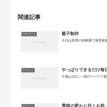
関連記事
親子制作
子育てのこと
今日は長男の幼稚園で保育参
やっぱりできるだけ毎日
日々のこと
今週は2日に一回のペースで
季節の変わり目とお肌
日々のこと