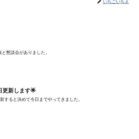
いちごいちえ
観と懇談会がありました。
更新します🌟
更新すると決めて今日までやってきました。