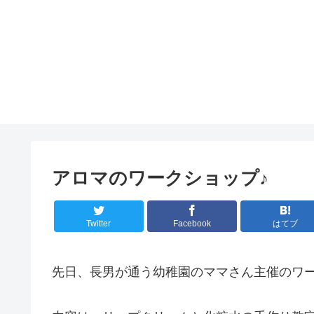
アロマのワークショップ♪
Twitter
Facebook
はてブ
先日、長男が通う幼稚園のママさん主催のワ