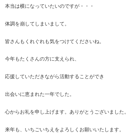
本当は横になっていたいのですが・・・
体調を崩してしまいまして。
皆さんもくれぐれも気をつけてくださいね。
今年もたくさんの方に支えられ、
応援していただきながら活動することができ
出会いに恵まれた一年でした。
心からお礼を申し上げます。ありがとうございました。
来年も、いちごいちえをよろしくお願いいたします。