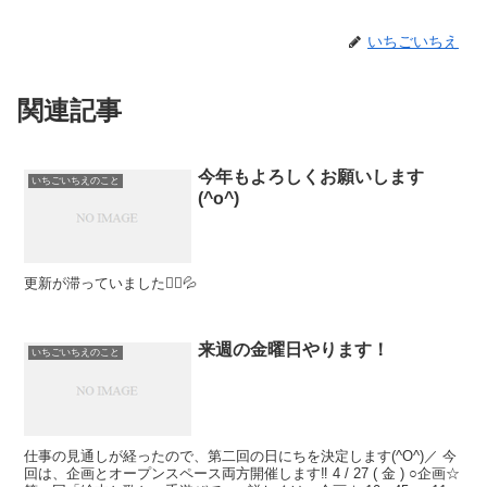
いちごいちえ
関連記事
今年もよろしくお願いします
いちごいちえのこと
(^o^)
更新が滞っていました🙇‍♀️💦
来週の金曜日やります！
いちごいちえのこと
仕事の見通しが経ったので、第二回の日にちを決定します(^O^)／ 今
回は、企画とオープンスペース両方開催します‼ 4 / 27 ( 金 ) ○企画☆