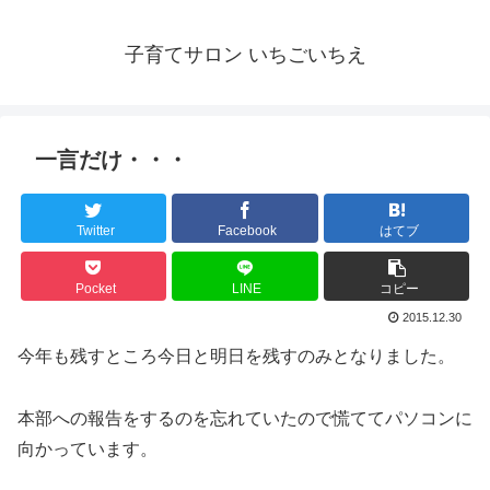
子育てサロン いちごいちえ
一言だけ・・・
Twitter
Facebook
はてブ
Pocket
LINE
コピー
2015.12.30
今年も残すところ今日と明日を残すのみとなりました。
本部への報告をするのを忘れていたので慌ててパソコンに
向かっています。