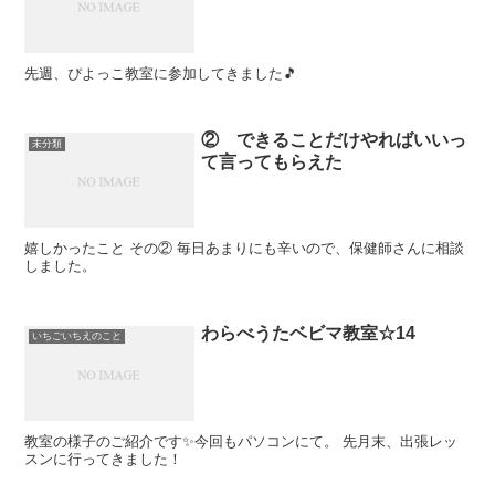
先週、ぴよっこ教室に参加してきました🎵
② できることだけやればいいっ
未分類
て言ってもらえた
嬉しかったこと その② 毎日あまりにも辛いので、保健師さんに相談
しました。
わらべうたベビマ教室☆14
いちごいちえのこと
教室の様子のご紹介です✨今回もパソコンにて。 先月末、出張レッ
スンに行ってきました！