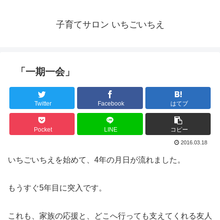
子育てサロン いちごいちえ
「一期一会」
Twitter
Facebook
はてブ
Pocket
LINE
コピー
2016.03.18
いちごいちえを始めて、4年の月日が流れました。
もうすぐ5年目に突入です。
これも、家族の応援と、どこへ行っても支えてくれる友人