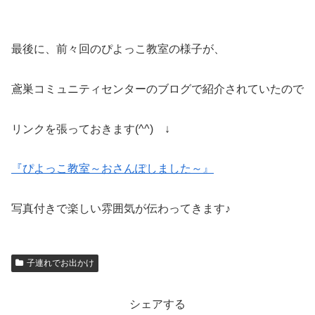
最後に、前々回のぴよっこ教室の様子が、
鳶巣コミュニティセンターのブログで紹介されていたので
リンクを張っておきます(^^) ↓
『ぴよっこ教室～おさんぽしました～』
写真付きで楽しい雰囲気が伝わってきます♪
子連れでお出かけ
シェアする