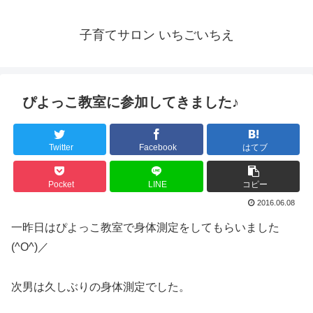
子育てサロン いちごいちえ
ぴよっこ教室に参加してきました♪
Twitter
Facebook
はてブ
Pocket
LINE
コピー
2016.06.08
一昨日はぴよっこ教室で身体測定をしてもらいました
(^O^)／
次男は久しぶりの身体測定でした。