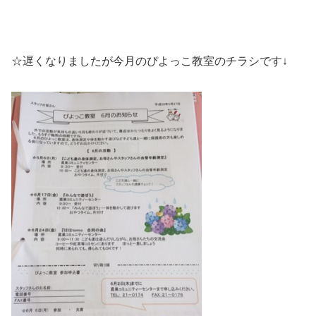
☆遅くなりましたが今月のぴよっこ教室のチラシです↓