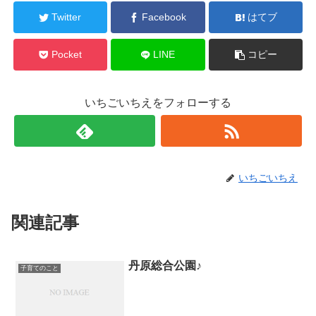
Twitter
Facebook
はてブ
Pocket
LINE
コピー
いちごいちえをフォローする
いちごいちえ
関連記事
丹原総合公園♪
子育てのこと