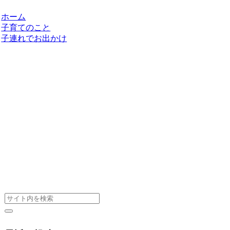
ホーム
子育てのこと
子連れでお出かけ