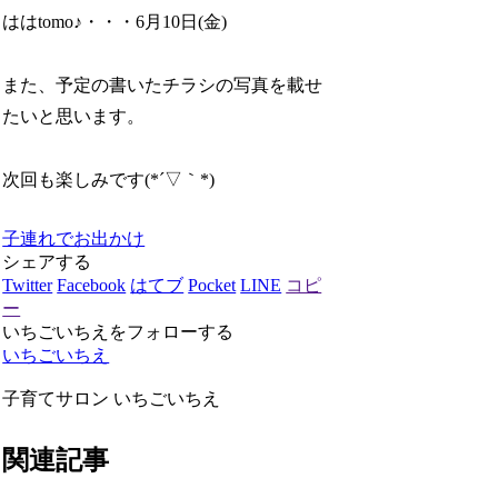
ははtomo♪・・・6月10日(金)
また、予定の書いたチラシの写真を載せ
たいと思います。
次回も楽しみです(*´▽｀*)
子連れでお出かけ
シェアする
Twitter
Facebook
はてブ
Pocket
LINE
コピ
ー
いちごいちえをフォローする
いちごいちえ
子育てサロン いちごいちえ
関連記事