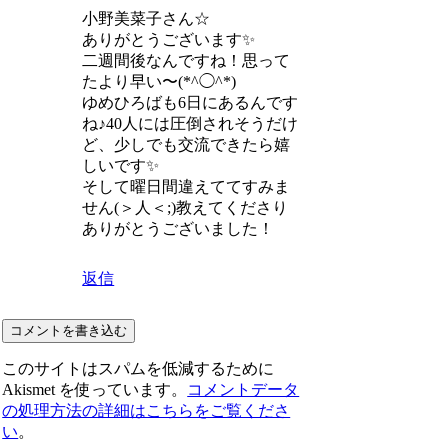
小野美菜子さん☆
ありがとうございます✨
二週間後なんですね！思って
たより早い〜(*^◯^*)
ゆめひろばも6日にあるんです
ね♪40人には圧倒されそうだけ
ど、少しでも交流できたら嬉
しいです✨
そして曜日間違えててすみま
せん(＞人＜;)教えてくださり
ありがとうございました！
返信
コメントを書き込む
このサイトはスパムを低減するために
Akismet を使っています。
コメントデータ
の処理方法の詳細はこちらをご覧くださ
い
。