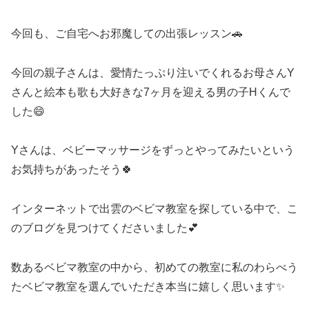
今回も、ご自宅へお邪魔しての出張レッスン🚗
今回の親子さんは、愛情たっぷり注いでくれるお母さんY
さんと絵本も歌も大好きな7ヶ月を迎える男の子Hくんで
した😄
Yさんは、ベビーマッサージをずっとやってみたいという
お気持ちがあったそう🍀
インターネットで出雲のベビマ教室を探している中で、こ
のブログを見つけてくださいました💕
数あるベビマ教室の中から、初めての教室に私のわらべう
たベビマ教室を選んでいただき本当に嬉しく思います✨