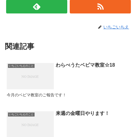
いちごいちえ
関連記事
わらべうたベビマ教室☆18
いちごいちえのこと
今月のベビマ教室のご報告です！
来週の金曜日やります！
いちごいちえのこと