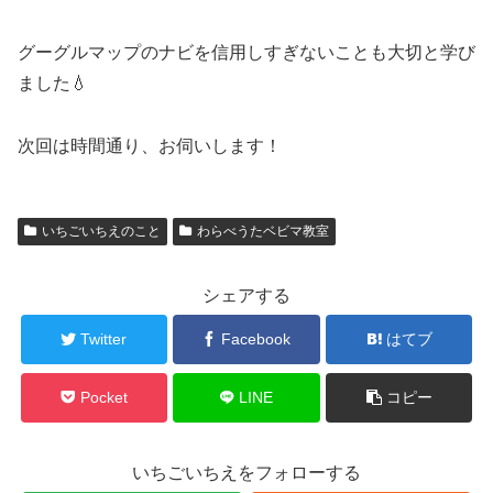
グーグルマップのナビを信用しすぎないことも大切と学び
ました💧
次回は時間通り、お伺いします！
いちごいちえのこと
わらべうたベビマ教室
シェアする
Twitter
Facebook
はてブ
Pocket
LINE
コピー
いちごいちえをフォローする