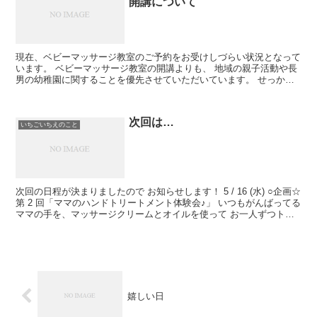
開講について
現在、ベビーマッサージ教室のご予約をお受けしづらい状況となって
います。 ベビーマッサージ教室の開講よりも、 地域の親子活動や長
男の幼稚園に関することを優先させていただいています。 せっか
く、教室のご予約やお問い合わせを頂いたのにお断り...
次回は…
いちごいちえのこと
次回の日程が決まりましたので お知らせします！ 5 / 16 (水) ○企画☆
第 2 回「ママのハンドトリートメント体験会♪」 いつもがんばってる
ママの手を、マッサージクリームとオイルを使って お一人ずつトリ
ートメントします。 トリ...
嬉しい日