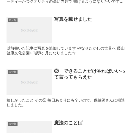
ーディーかつクオリティの高い内容で 書けるようになりたいです…
写真を載せました
未分類
以前書いた記事に写真を追加しています やなせたかしの世界へ 藤山
健康文化公園♪ 1歳9ヶ月になりました☆
② できることだけやればいいっ
未分類
て言ってもらえた
嬉しかったこと その② 毎日あまりにも辛いので、保健師さんに相談
しました。
魔法のことば
未分類