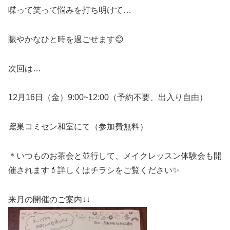
喋って笑って悩みを打ち明けて…
賑やかなひと時を過ごせます😊
次回は…
12月16日（金）9:00~12:00（予約不要、出入り自由）
鳶巣コミセン和室にて（参加費無料）
＊いつものお茶会と並行して、メイクレッスン体験会も開
催されます💄詳しくはチラシをご覧ください✨
来月の開催のご案内↓↓