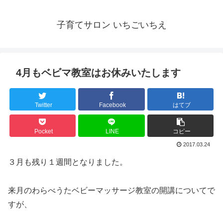
子育てサロン いちごいちえ
4月もベビマ教室はお休みいたします
Twitter
Facebook
はてブ
Pocket
LINE
コピー
2017.03.24
３月も残り１週間となりました。
来月のわらべうたベビーマッサージ教室の開講についてで
すが、