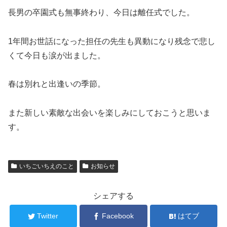
長男の卒園式も無事終わり、今日は離任式でした。
1年間お世話になった担任の先生も異動になり残念で悲し
くて今日も涙が出ました。
春は別れと出逢いの季節。
また新しい素敵な出会いを楽しみにしておこうと思いま
す。
いちごいちえのこと
お知らせ
シェアする
Twitter
Facebook
はてブ