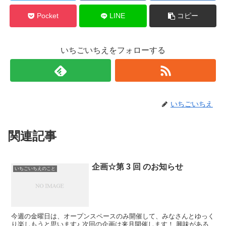
Pocket
LINE
コピー
いちごいちえをフォローする
いちごいちえ
関連記事
企画☆第 3 回 のお知らせ
いちごいちえのこと
今週の金曜日は、オープンスペースのみ開催して、みなさんとゆっく
り楽しもうと思います♪ 次回の企画は来月開催します！ 興味がある