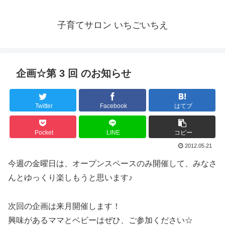
子育てサロン いちごいちえ
企画☆第 3 回 のお知らせ
Twitter
Facebook
はてブ
Pocket
LINE
コピー
2012.05.21
今週の金曜日は、オープンスペースのみ開催して、みなさ
んとゆっくり楽しもうと思います♪
次回の企画は来月開催します！
興味があるママとベビーはぜひ、ご参加ください☆