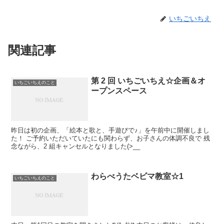
いちごいちえ
関連記事
第 2 回 いちごいちえ☆企画＆オ
いちごいちえのこと
ープンスペース
昨日は初の企画、「絵本と歌と、手遊びで♪」を午前中に開催しまし
た！ ご予約いただいていたにも関わらず、お子さんの体調不良で 残
念ながら、2 組キャンセルとなりました(>__
わらべうたベビマ教室☆1
いちごいちえのこと