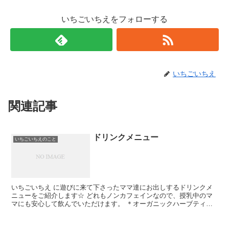
いちごいちえをフォローする
いちごいちえ
関連記事
ドリンクメニュー
いちごいちえのこと
いちごいちえ に遊びに来て下さったママ達にお出しするドリンクメ
ニューをご紹介します☆ どれもノンカフェインなので、授乳中のマ
マにも安心して飲んでいただけます。 ＊オーガニックハーブティー
ルイボス＆オレンジ 私の大好きなルイボスティ...