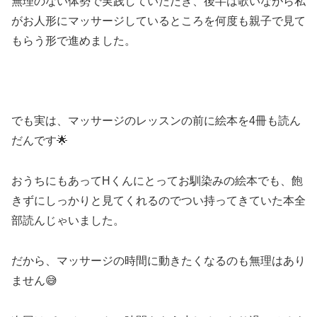
無理のない体勢で実践していただき、後半は歌いながら私
がお人形にマッサージしているところを何度も親子で見て
もらう形で進めました。
でも実は、マッサージのレッスンの前に絵本を4冊も読ん
だんです🌟
おうちにもあってHくんにとってお馴染みの絵本でも、飽
きずにしっかりと見てくれるのでつい持ってきていた本全
部読んじゃいました。
だから、マッサージの時間に動きたくなるのも無理はあり
ません😅