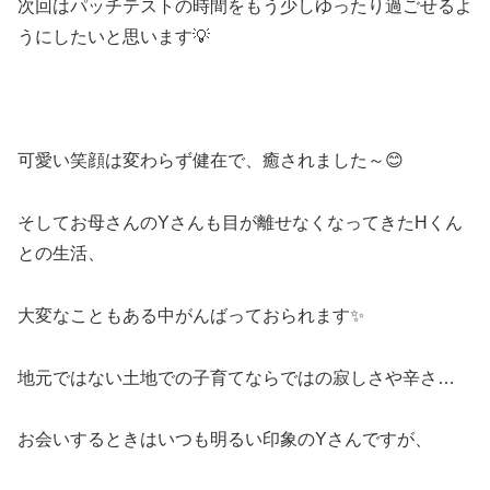
次回はパッチテストの時間をもう少しゆったり過ごせるよ
うにしたいと思います💡
可愛い笑顔は変わらず健在で、癒されました～😊
そしてお母さんのYさんも目が離せなくなってきたHくん
との生活、
大変なこともある中がんばっておられます✨
地元ではない土地での子育てならではの寂しさや辛さ…
お会いするときはいつも明るい印象のYさんですが、