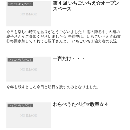
第 4 回 いちごいちえ☆オープン
いちごいちえのこと
スペース
今日も楽しい時間をありがとうございました！ 雨の降る中、5 組の
親子さんがご参加くださいました☆ 午前中は、いちごいちえ皆勤賞
◎毎回参加してくれてる親子さんと、 いちごいちえ協力者の友達が
来てくれて、ゆっくりお喋り楽しませてもらいました...
一言だけ・・・
いちごいちえのこと
今年も残すところ今日と明日を残すのみとなりました。
わらべうたベビマ教室☆４
いちごいちえのこと