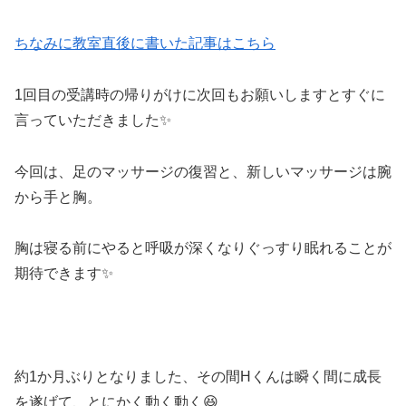
ちなみに教室直後に書いた記事はこちら
1回目の受講時の帰りがけに次回もお願いしますとすぐに
言っていただきました✨
今回は、足のマッサージの復習と、新しいマッサージは腕
から手と胸。
胸は寝る前にやると呼吸が深くなりぐっすり眠れることが
期待できます✨
約1か月ぶりとなりました、その間Hくんは瞬く間に成長
を遂げて、とにかく動く動く😆