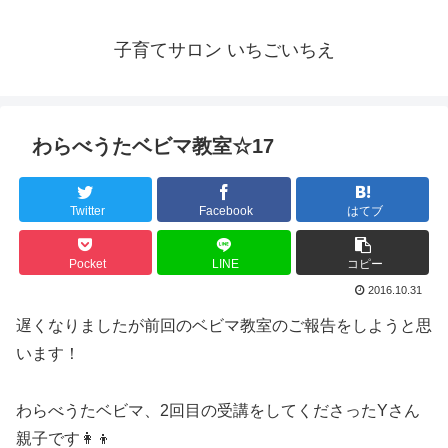
子育てサロン いちごいちえ
わらべうたベビマ教室☆17
Twitter
Facebook
はてブ
Pocket
LINE
コピー
2016.10.31
遅くなりましたが前回のベビマ教室のご報告をしようと思
います！
わらべうたベビマ、2回目の受講をしてくださったYさん
親子です👩‍👦