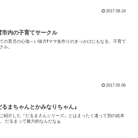
2017.08.24
雲市内の子育てサークル
ての育児の心強～い味方❗️ママ友作りのきっかけにもなる、子育て
クル。
2017.05.06
だるまちゃんとかみなりちゃん』
ご紹介した『だるまさんシリーズ』とはまったく違って別の絵本
です。 だるまって魅力的なんだなぁ