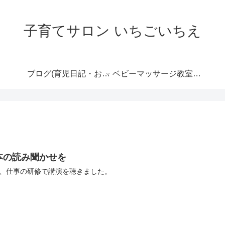
子育てサロン いちごいちえ
ブログ(育児日記・おす
ベビーマッサージ教室の
すめ情報など）
ご案内
本の読み聞かせを
、仕事の研修で講演を聴きました。