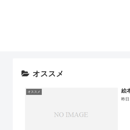
オススメ
絵
オススメ
昨日