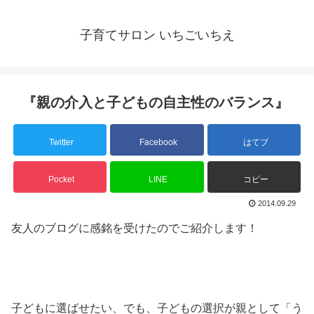
子育てサロン いちごいちえ
『親の介入と子どもの自主性のバランス』
Twitter
Facebook
はてブ
Pocket
LINE
コピー
2014.09.29
友人のブログに感銘を受けたのでご紹介します！
子どもに選ばせたい、でも、子どもの選択が親として「う