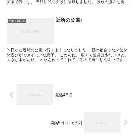
実家で過ごし、 年始に私の実家に移動しました。 家族の協力を得
て、ゆっくり実家で過ごし、 ...
近所の公園♪
子育てのこと
昨日から近所の公園へ行くようになりました。 親の都合でなかなか
外遊びができずにいた息子。 ごめんね。 広くて遊具は少ないけど、
大きな木があり、 木陰を作ってくれているので過ごしやすいです。
私達以外に、昨日は少しの間、2組いましたが...
発熱4日目
発熱5日目 [その2]