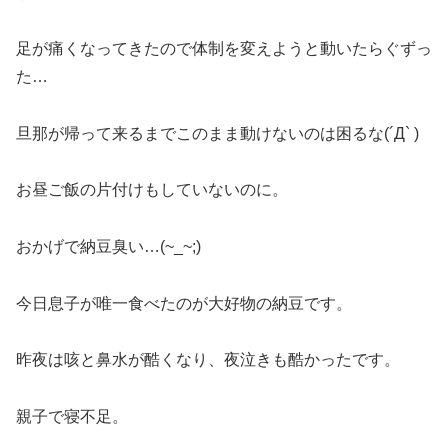
足が痛くなってきたので体制を変えようと動いたらぐずっ
た…
旦那が帰って来るまでこのまま動けないのは困るな(´Д` )
お昼ご飯の片付けもしていないのに。
おかげで納豆臭い…(~_~;)
今日息子が唯一食べたのが大好物の納豆です。
昨夜は咳と鼻水が酷くなり、夜泣きも酷かったです。
親子で寝不足。