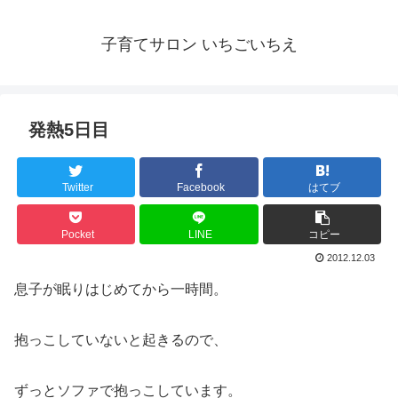
子育てサロン いちごいちえ
発熱5日目
Twitter
Facebook
はてブ
Pocket
LINE
コピー
2012.12.03
息子が眠りはじめてから一時間。
抱っこしていないと起きるので、
ずっとソファで抱っこしています。