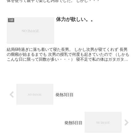
体を使って親子で楽しむ内容でした。 しかし・・・
体力が欲しい。。
3歳
結局6時過ぎに落ち着いて寝た長男。 しかし次男が寝てくれず 長男
の癇癪が始まるまでも 次男の授乳で何度も起きていたので （しかも
こんな日に限って回数が多い・・・） 寝不足で私の体はガタガタで
す。
発熱3日目
発熱5日目