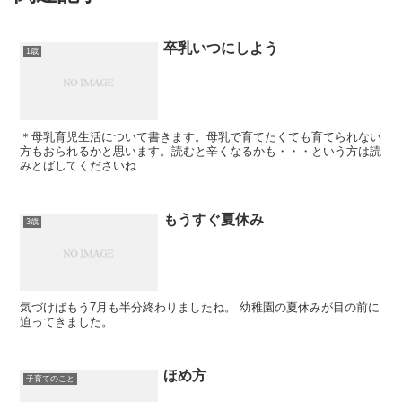
卒乳いつにしよう
1歳
＊母乳育児生活について書きます。母乳で育てたくても育てられない
方もおられるかと思います。読むと辛くなるかも・・・という方は読
みとばしてくださいね
もうすぐ夏休み
3歳
気づけばもう7月も半分終わりましたね。 幼稚園の夏休みが目の前に
迫ってきました。
ほめ方
子育てのこと