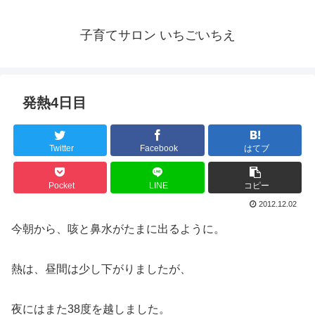
子育てサロン いちごいちえ
発熱4日目
Twitter
Facebook
はてブ
Pocket
LINE
コピー
2012.12.02
今朝から、咳と鼻水がたまに出るように。
熱は、昼間は少し下がりましたが、
夜にはまた38度を越しました。