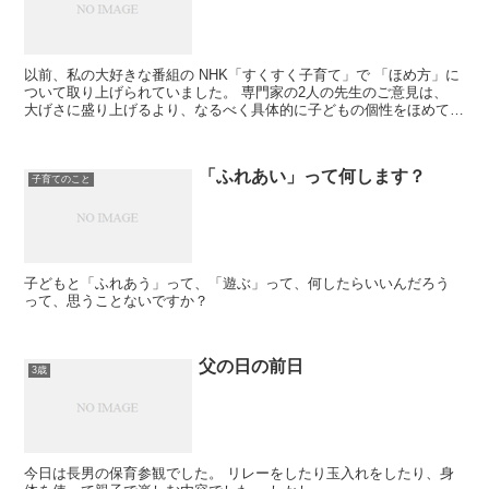
以前、私の大好きな番組の NHK「すくすく子育て」で 「ほめ方」に
ついて取り上げられていました。 専門家の2人の先生のご意見は、
大げさに盛り上げるより、なるべく具体的に子どもの個性をほめて
「親に気に入られるような...
「ふれあい」って何します？
子育てのこと
子どもと「ふれあう」って、「遊ぶ」って、何したらいいんだろう
って、思うことないですか？
父の日の前日
3歳
今日は長男の保育参観でした。 リレーをしたり玉入れをしたり、身