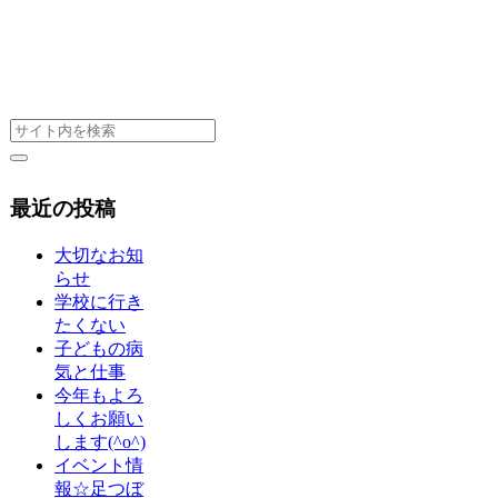
最近の投稿
大切なお知
らせ
学校に行き
たくない
子どもの病
気と仕事
今年もよろ
しくお願い
します(^o^)
イベント情
報☆足つぼ