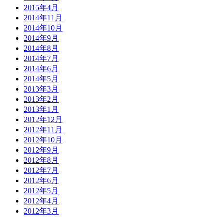
2015年4月
2014年11月
2014年10月
2014年9月
2014年8月
2014年7月
2014年6月
2014年5月
2013年3月
2013年2月
2013年1月
2012年12月
2012年11月
2012年10月
2012年9月
2012年8月
2012年7月
2012年6月
2012年5月
2012年4月
2012年3月