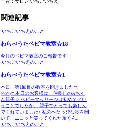
子育てサロン いちごいちえ
関連記事
いちごいちえのこと
わらべうたベビマ教室☆18
今月のベビマ教室のご報告です！
いちごいちえのこと
わらべうたベビマ教室☆1
本日、第1回目の教室を開きました*\
(^o^)/* 本日のお客様は、仲良しのAちゃ
ん親子☆ ベビーマッサージは初めてとい
うことでしたが、 親子でとっても楽しん
でくれていました♪ 私のへたっぴな歌を聞
いて、ニコッと笑ってくれた弟くん...
いちごいちえのこと