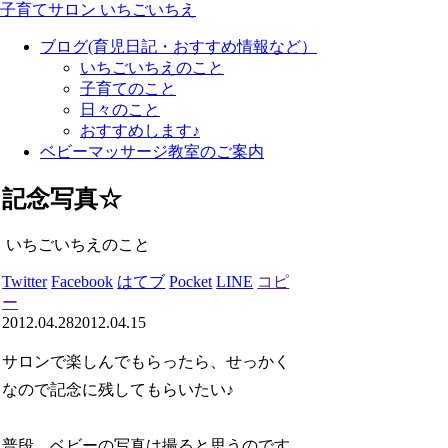
子育てサロン いちごいちえ
ブログ(育児日記・おすすめ情報など）
いちごいちえのこと
子育てのこと
日々のこと
おすすめします♪
ベビーマッサージ教室のご案内
記念写真☆
いちごいちえのこと
Twitter
Facebook
はてブ
Pocket
LINE
コピ
ー
2012.04.28
2012.04.15
サロンで楽しんでもらったら、せっかく
なので記念に残してもらいたい♪
普段、ベビーの写真は撮ると思うのです