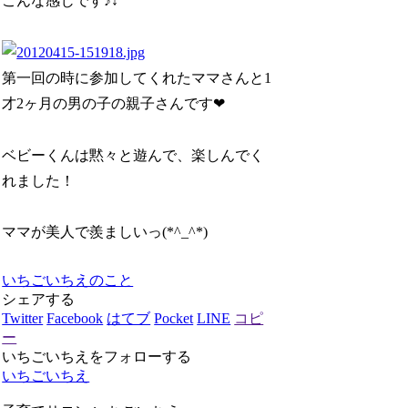
こんな感じです♪↓
第一回の時に参加してくれたママさんと1
才2ヶ月の男の子の親子さんです❤
ベビーくんは黙々と遊んで、楽しんでく
れました！
ママが美人で羨ましいっ(*^_^*)
いちごいちえのこと
シェアする
Twitter
Facebook
はてブ
Pocket
LINE
コピ
ー
いちごいちえをフォローする
いちごいちえ