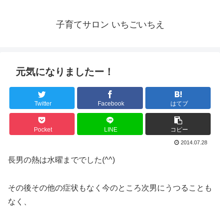
子育てサロン いちごいちえ
元気になりましたー！
Twitter
Facebook
はてブ
Pocket
LINE
コピー
2014.07.28
長男の熱は水曜まででした(^^)
その後その他の症状もなく今のところ次男にうつることも
なく、