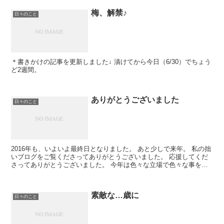
梅、解禁♪
日々のこと
＊書きかけの記事を更新しました↓ 漬けてから今日（6/30）でちょう
ど2週間。
ありがとうございました
日々のこと
2016年も、いよいよ最終日となりました。 あと少しで来年。 私の拙
いブログをご覧くださってありがとうございました。 応援してくだ
さってありがとうございました。 今年は色々な立場で色々な事を
色々な人とさせていただきました。 感動も...
素敵な…歳に
日々のこと