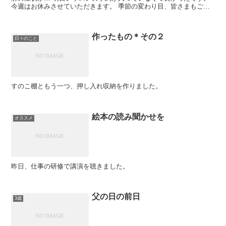
今週はお休みさせていただきます。 季節の変わり目、皆さまもご自
愛ください。
作ったもの＊その２
日々のこと
すのこ棚ともう一つ、押し入れ収納を作りました。
絵本の読み聞かせを
オススメ
昨日、仕事の研修で講演を聴きました。
父の日の前日
3歳