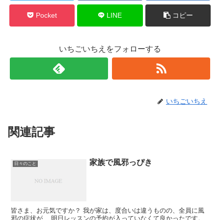
Pocket
LINE
コピー
いちごいちえをフォローする
いちごいちえ
関連記事
家族で風邪っぴき
日々のこと
皆さま、お元気ですか？ 我が家は、度合いは違うものの、全員に風
邪の症状が… 明日レッスンの予約が入っていなくて良かったです。