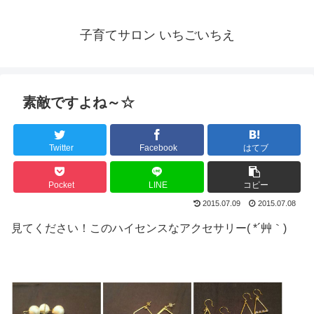
子育てサロン いちごいちえ
素敵ですよね～☆
Twitter
Facebook
はてブ
Pocket
LINE
コピー
2015.07.09
2015.07.08
見てください！このハイセンスなアクセサリー( *´艸｀)