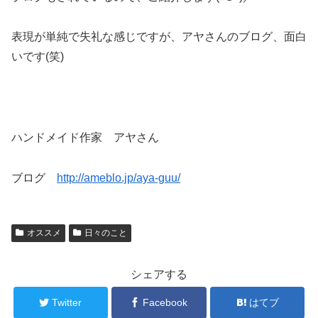
表現が単純で失礼な感じですが、アヤさんのブログ、面白
いです(笑)
ハンドメイド作家 アヤさん
ブログ
http://ameblo.jp/aya-guu/
オススメ
日々のこと
シェアする
Twitter
Facebook
はてブ