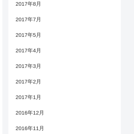
2017年8月
2017年7月
2017年5月
2017年4月
2017年3月
2017年2月
2017年1月
2016年12月
2016年11月