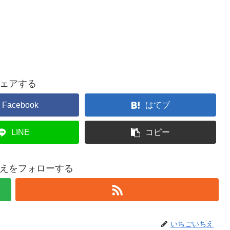
ェアする
Facebook
はてブ
LINE
コピー
えをフォローする
いちごいちえ