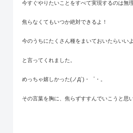
今すぐやりたいことをすべて実現するのは無
焦らなくてもいつか絶対できるよ！
今のうちにたくさん種をまいておいたらいい
と言ってくれました。
めっちゃ嬉しかった(ノД`)・゜・。
その言葉を胸に、焦らずすすんでいこうと思