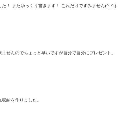
今日は素敵な方に会ってきました！ またゆっくり書きます！ これだけですみません(^_^;)
来ませんのでちょっと早いですが自分で自分にプレゼント。
れ収納を作りました。