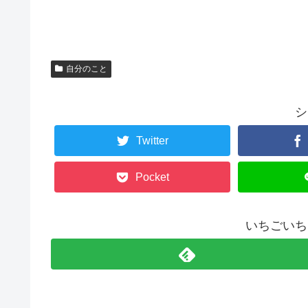
自分のこと
シ
Twitter
Pocket
いちごいち