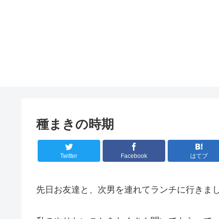
種まきの時期
Twitter
Facebook
はてブ
先日お友達と、次男を連れてランチに行きま