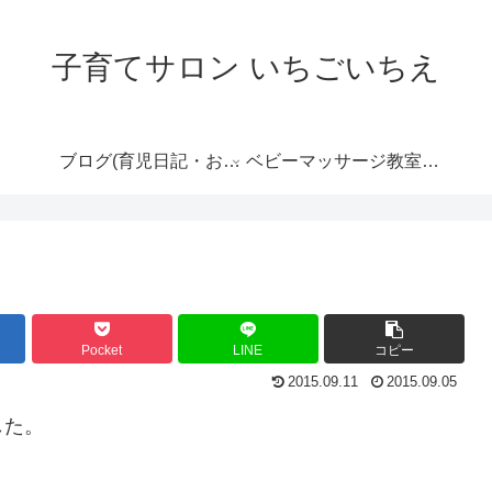
子育てサロン いちごいちえ
ブログ(育児日記・おす
ベビーマッサージ教室の
すめ情報など）
ご案内
Pocket
LINE
コピー
2015.09.11
2015.09.05
した。