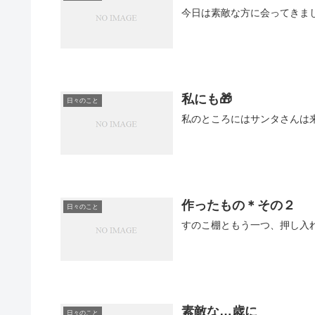
私にも🎁
日々のこと
私のところにはサンタさんは
作ったもの＊その２
日々のこと
すのこ棚ともう一つ、押し入
素敵な…歳に
日々のこと