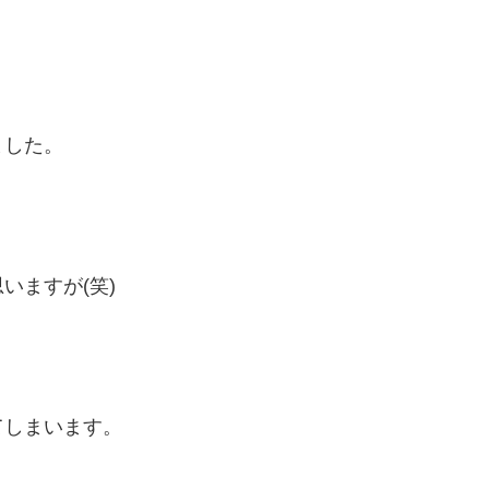
、
ました。
いますが(笑)
てしまいます。