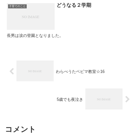
どうなる２学期
子育てのこと
長男は涙の登園となりました。
わらべうたベビマ教室☆16
5歳でも夜泣き
コメント