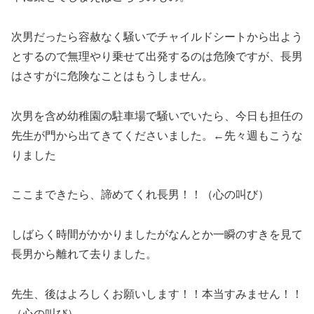
次男だったら容赦なく騒いでチャイルドシートから出よう
とするので無理やり乗せて出発するのは危険ですが、長男
はさすがに危険なことはもうしません。
次男を含め幼稚園の駐車場で騒いでいたら、今日も担任の
先生が門から出てきてくださいました。←先々週もこうな
りました
ここまできたら、諦めてくれ長男！！（心の叫び）
しばらく時間がかかりましたがなんとか一瞬のすきを見て
長男から離れて去りました。
先生、後はよろしくお願いします！！本当すみません！！
（心の叫び）