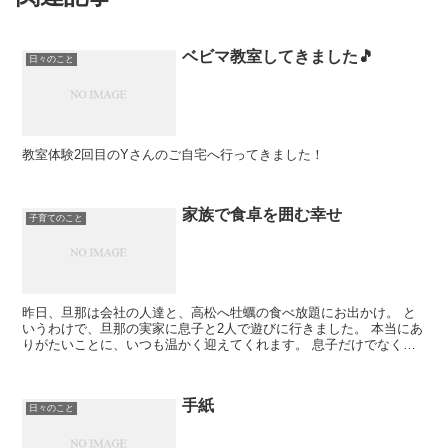
ベビマ教室してきました🎵
日々のこと
教室体験2回目のYさんのご自宅へ行ってきました！
家族で食卓を囲む幸せ
子育てのこと
昨日、旦那は会社の人達と、高松へ牡蠣の食べ放題にお出かけ。 と
いうわけで、旦那の実家に息子と2人で遊びに行きました。 本当にあ
りがたいことに、いつも温かく迎えてくれます。 息子だけでなく、
私も旦那の実家が大好きです。 おばあちゃん...
手紙
日々のこと