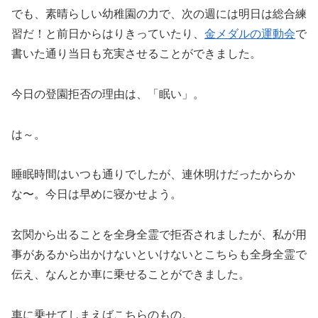
でも、素晴らしい幼稚園の力で、次の週には明日は総合練
習だ！と前日からはりきっていたり、
金メダルの運動会
で
書いた通り当日も充実させることができました。
今日の登園拒否の理由は、「眠い」。
は～。
睡眠時間はいつも通りでしたが、連休明けだったからか
な〜。今日は早めに寝かせよう。
玄関から出ることを全身全霊で拒否されましたが、私が用
事があるから出かけないといけないとこちらも全身全霊で
伝え、なんとか車に乗せることができました。
車に乗せてしまえばこちらのもの。