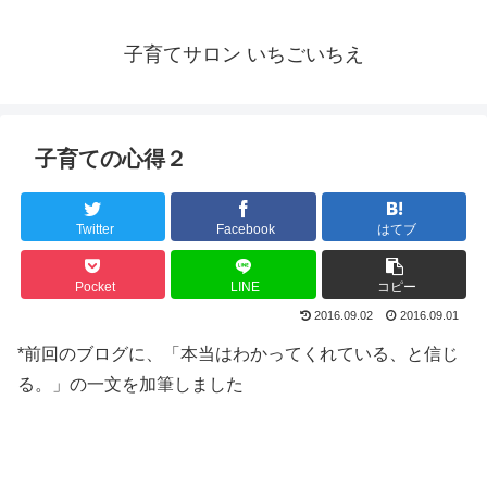
子育てサロン いちごいちえ
子育ての心得２
Twitter
Facebook
はてブ
Pocket
LINE
コピー
2016.09.02
2016.09.01
*前回のブログに、「本当はわかってくれている、と信じ
る。」の一文を加筆しました