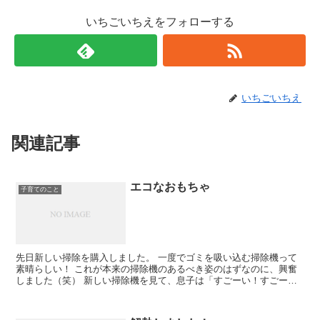
いちごいちえをフォローする
いちごいちえ
関連記事
エコなおもちゃ
子育てのこと
先日新しい掃除を購入しました。 一度でゴミを吸い込む掃除機って
素晴らしい！ これが本来の掃除機のあるべき姿のはずなのに、興奮
しました（笑） 新しい掃除機を見て、息子は「すごーい！すごー
い！」を連発。 普段いかに私が「すごーい！」と言...