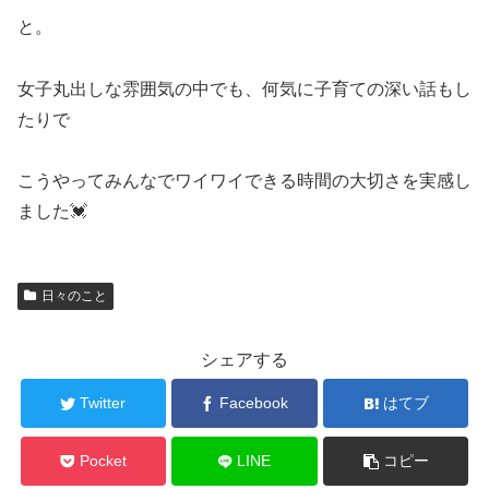
と。
女子丸出しな雰囲気の中でも、何気に子育ての深い話もし
たりで
こうやってみんなでワイワイできる時間の大切さを実感し
ました💓
日々のこと
シェアする
Twitter
Facebook
はてブ
Pocket
LINE
コピー