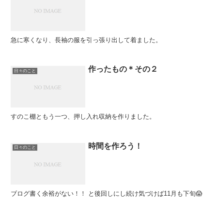
急に寒くなり、長袖の服を引っ張り出して着ました。
作ったもの＊その２
日々のこと
すのこ棚ともう一つ、押し入れ収納を作りました。
時間を作ろう！
日々のこと
ブログ書く余裕がない！！ と後回しにし続け気づけば11月も下旬😱