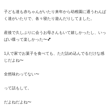
子ども達も赤ちゃんがいたり来年から幼稚園に通うわんぱ
く達がいたりで、各々寝たり遊んだりしてました。
産後で久しぶりに会うお母さんもいて嬉しかったし、いっ
ぱい喋って楽しかった〜💕
1人で家でお菓子を食べても、ただ詰め込んでるだけな感
じだよね〜
全然味わってない〜
って話もして。
だよねだよね〜