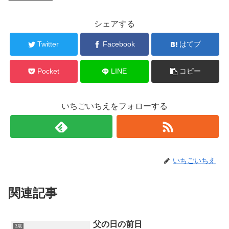
シェアする
Twitter
Facebook
はてブ
Pocket
LINE
コピー
いちごいちえをフォローする
いちごいちえ
関連記事
父の日の前日
3歳