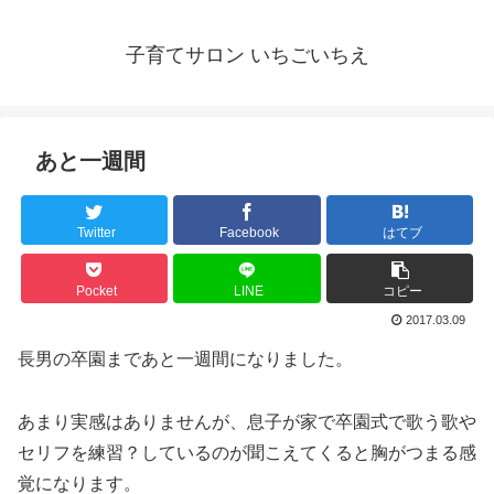
子育てサロン いちごいちえ
あと一週間
Twitter
Facebook
はてブ
Pocket
LINE
コピー
2017.03.09
長男の卒園まであと一週間になりました。
あまり実感はありませんが、息子が家で卒園式で歌う歌や
セリフを練習？しているのが聞こえてくると胸がつまる感
覚になります。