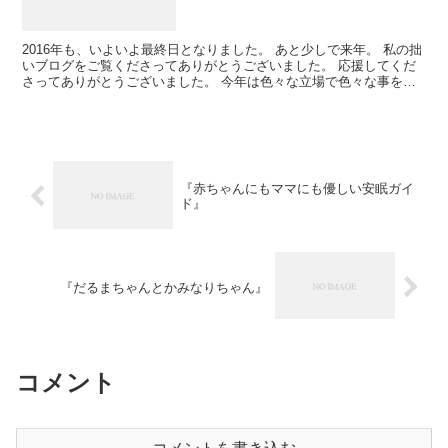
2016年も、いよいよ最終日となりました。 あと少しで来年。 私の拙
いブログをご覧くださってありがとうございました。 応援してくだ
さってありがとうございました。 今年は色々な立場で色々な事を
色々な人とさせていただきました。 感動も...
『赤ちゃんにもママにも優しい安眠ガイ
ド』
『だるまちゃんとかみなりちゃん』
コメント