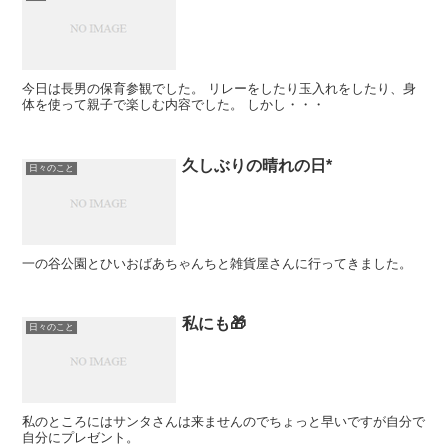
今日は長男の保育参観でした。 リレーをしたり玉入れをしたり、身
体を使って親子で楽しむ内容でした。 しかし・・・
久しぶりの晴れの日*
日々のこと
一の谷公園とひいおばあちゃんちと雑貨屋さんに行ってきました。
私にも🎁
日々のこと
私のところにはサンタさんは来ませんのでちょっと早いですが自分で
自分にプレゼント。