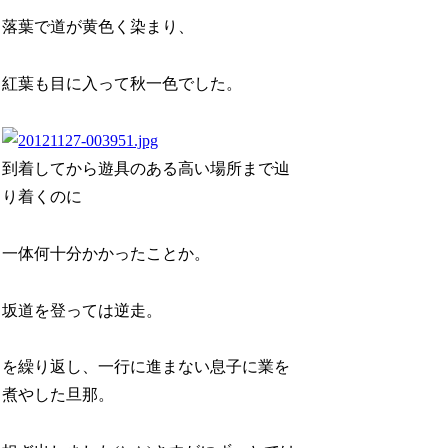
落葉で道が黄色く染まり、
紅葉も目に入って秋一色でした。
到着してから遊具のある高い場所まで辿
り着くのに
一体何十分かかったことか。
坂道を登っては逆走。
を繰り返し、一行に進まない息子に業を
煮やした旦那。