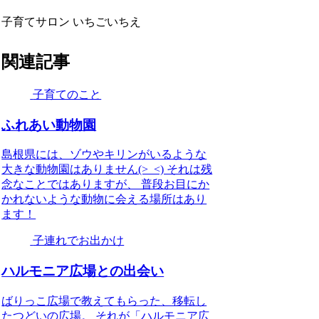
子育てサロン いちごいちえ
関連記事
子育てのこと
ふれあい動物園
島根県には、ゾウやキリンがいるような
大きな動物園はありません(>_<) それは残
念なことではありますが、 普段お目にか
かれないような動物に会える場所はあり
ます！
子連れでお出かけ
ハルモニア広場との出会い
ばりっこ広場で教えてもらった、移転し
たつどいの広場。 それが「ハルモニア広