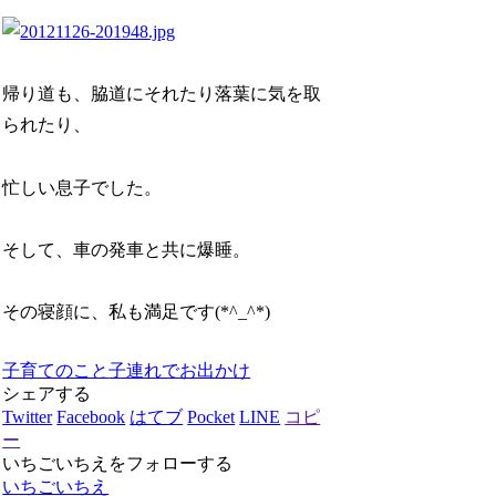
帰り道も、脇道にそれたり落葉に気を取
られたり、
忙しい息子でした。
そして、車の発車と共に爆睡。
その寝顔に、私も満足です(*^_^*)
子育てのこと
子連れでお出かけ
シェアする
Twitter
Facebook
はてブ
Pocket
LINE
コピ
ー
いちごいちえをフォローする
いちごいちえ