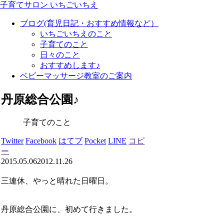
子育てサロン いちごいちえ
ブログ(育児日記・おすすめ情報など）
いちごいちえのこと
子育てのこと
日々のこと
おすすめします♪
ベビーマッサージ教室のご案内
丹原総合公園♪
子育てのこと
Twitter
Facebook
はてブ
Pocket
LINE
コピ
ー
2015.05.06
2012.11.26
三連休、やっと晴れた日曜日。
丹原総合公園に、初めて行きました。