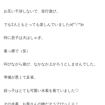
お互い干渉しないで、並行遊び。
でも2人ともとっても楽しんでいましたo(^▽^)o
特に息子は大はしゃぎ。
素っ裸で（笑）
叫びながら遊び、なかなか上がろうとしませんでした。
準備が悪くて反省。
姪っ子はとても可愛い水着を着ていました♡
その水着、お母さんの物だそうでびっくり！