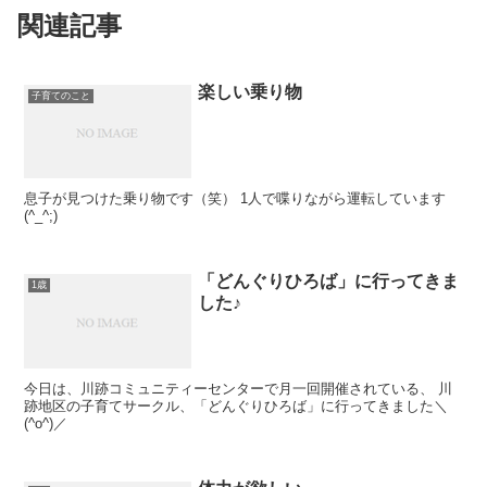
関連記事
楽しい乗り物
子育てのこと
息子が見つけた乗り物です（笑） 1人で喋りながら運転しています
(^_^;)
「どんぐりひろば」に行ってきま
1歳
した♪
今日は、川跡コミュニティーセンターで月一回開催されている、 川
跡地区の子育てサークル、「どんぐりひろば」に行ってきました＼
(^o^)／