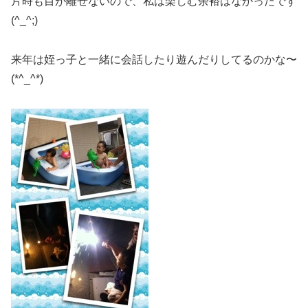
片時も目が離せないので、私は楽しむ余裕はなかったです
(^_^;)
来年は姪っ子と一緒に会話したり遊んだりしてるのかな〜
(*^_^*)