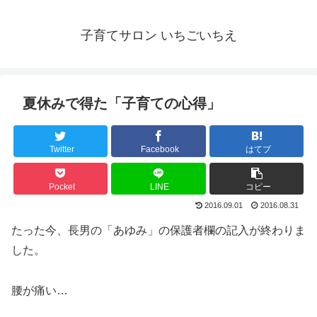
子育てサロン いちごいちえ
夏休みで得た「子育ての心得」
Twitter
Facebook
はてブ
Pocket
LINE
コピー
2016.09.01
2016.08.31
たった今、長男の「あゆみ」の保護者欄の記入が終わりま
した。
腰が痛い…