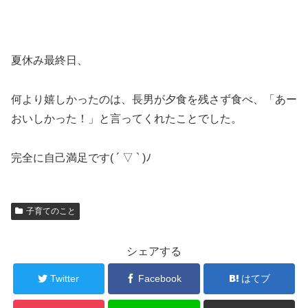
夏休み最終日、
何より嬉しかったのは、長男が夕食を残さず食べ、「あー
おいしかった！」と言ってくれたことでした。
完全に自己満足です( ´ ▽ ` )ﾉ
子育てのこと
シェアする
Twitter
Facebook
はてブ