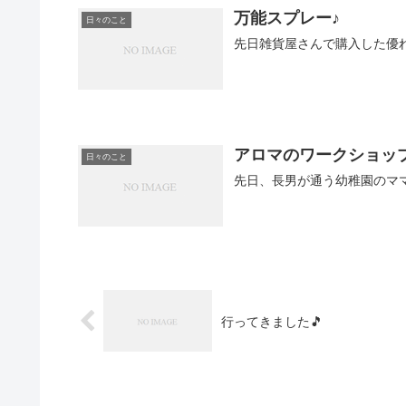
万能スプレー♪
日々のこと
先日雑貨屋さんで購入した優れも
アロマのワークショッ
日々のこと
先日、長男が通う幼稚園のマ
行ってきました🎵