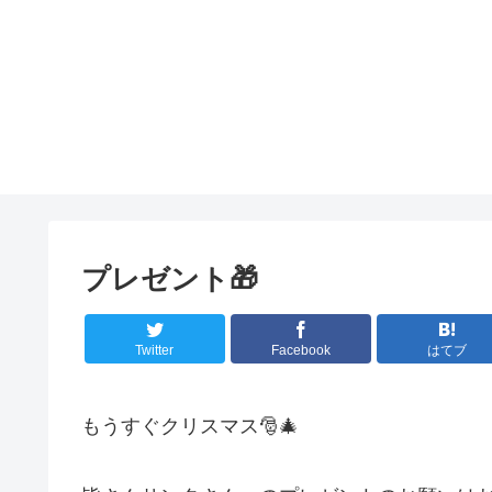
プレゼント🎁
Twitter
Facebook
はてブ
もうすぐクリスマス🎅🎄