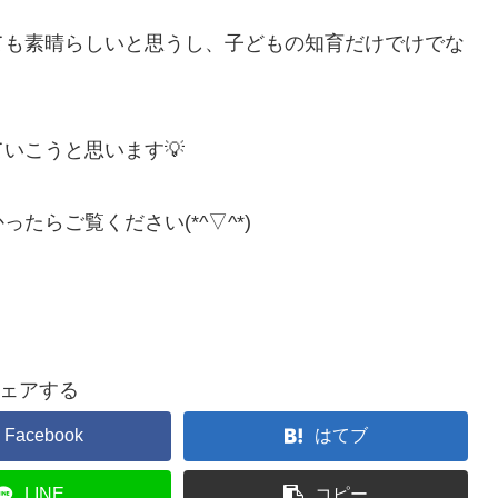
ても素晴らしいと思うし、子どもの知育だけでけでな
いこうと思います💡
らご覧ください(*^▽^*)
ェアする
Facebook
はてブ
LINE
コピー