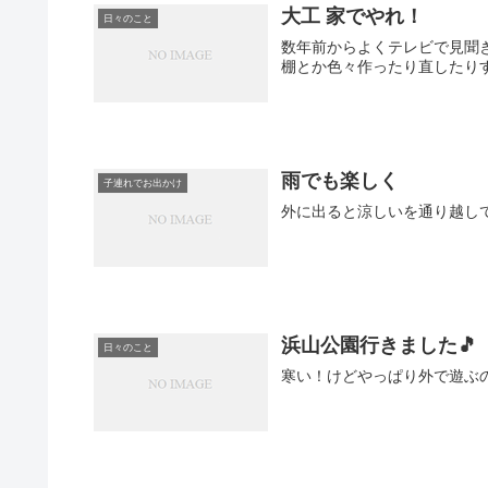
大工 家でやれ！
日々のこと
数年前からよくテレビで見聞きするようになった
雨でも楽しく
子連れでお出かけ
浜山公園行きました🎵
日々のこと
寒い！けどやっぱり外で遊ぶ