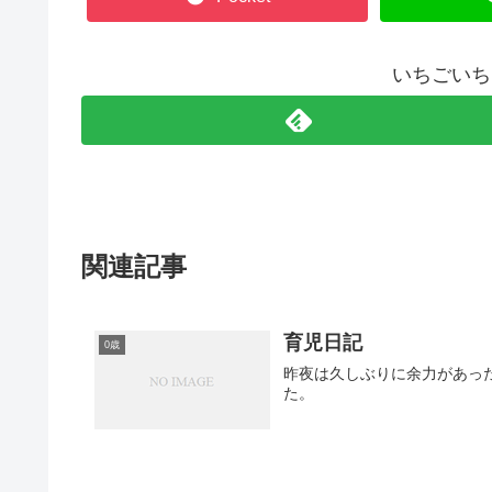
いちごいち
関連記事
育児日記
0歳
昨夜は久しぶりに余力があったので、 子ども達が眠ってから、久しぶり
た。