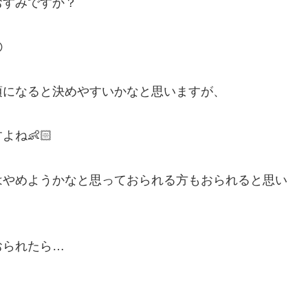
おすみですか？

頃になると決めやすいかなと思いますが、
ね👶🏻
はやめようかなと思っておられる方もおられると思い
おられたら…