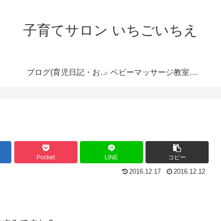
子育てサロン いちごいちえ
ブログ(育児日記・おす
ベビーマッサージ教室の
すめ情報など）
ご案内
Pocket
LINE
コピー
2016.12.17
2016.12.12