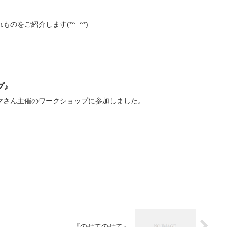
のをご紹介します(*^_^*)
プ♪
マさん主催のワークショップに参加しました。
『のせてのせて』