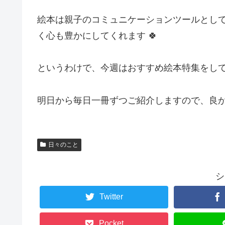
絵本は親子のコミュニケーションツールとし
く心も豊かにしてくれます 🍀
というわけで、今週はおすすめ絵本特集をして
明日から毎日一冊ずつご紹介しますので、良かった
日々のこと
シ
Twitter
Pocket