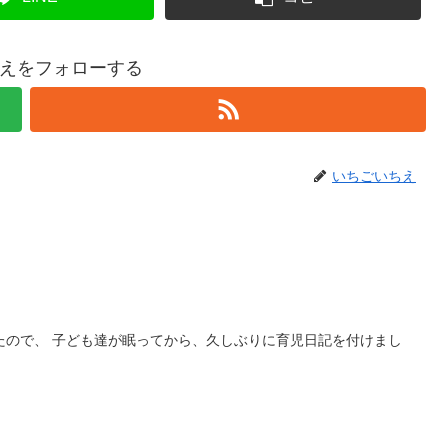
えをフォローする
いちごいちえ
に育児日記を付けまし